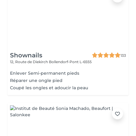
Shownails
133
12, Route de Diekirch
Bollendorf-Pont L-6555
Enlever Semi-permanent pieds
Réparer une ongle pied
Coupé les ongles et adoucir la peau