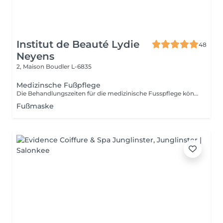
Institut de Beauté Lydie
48
Neyens
2, Maison
Boudler L-6835
Medizinsche Fußpflege
Die Behandlungszeiten für die medizinische Fusspflege können unterschiedlich sein. Le temps nécessaire pour les pédicures peuvent varier.
Fußmaske