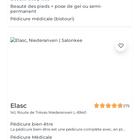
Beauté des pieds + pose de gel ou semi-
permanent
Pédicure médicale (bistouri)
Elasc
275
141, Route de Trèves
Niederanven L-6940
Pédicure bien-être
La pédicure bien-être est une pédicure complète avec, en plus, un gommage et une pause de masque.
Pédicure Médicale