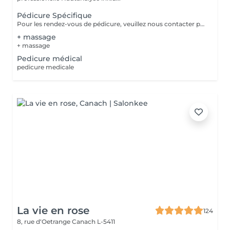
Pédicure Spécifique
Pour les rendez-vous de pédicure, veuillez nous contacter par téléphone ou par e-mail Merci pour votre compréhension
+ massage
+ massage
Pedicure médical
pedicure medicale
La vie en rose
124
8, rue d‘Oetrange
Canach L-5411