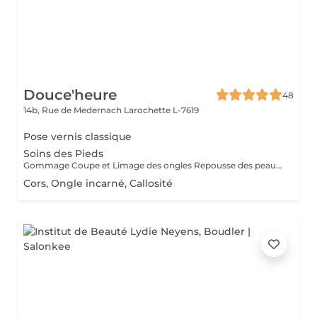
Douce'heure
48
14b, Rue de Medernach
Larochette L-7619
Pose vernis classique
Soins des Pieds
Gommage Coupe et Limage des ongles Repousse des peaux mortes Coupe des cuticules Massage des pieds Masque hydratant
Cors, Ongle incarné, Callosité