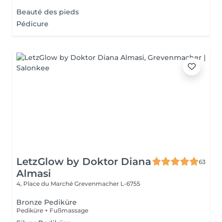
Beauté des pieds
Pédicure
LetzGlow by Doktor Diana
63
Almasi
4, Place du Marché
Grevenmacher L-6755
Bronze Pediküre
Pediküre + Fußmassage