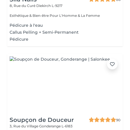
8, Rue du Curé
Diekirch L-9217
Esthétique & Bien-être Pour L'Homme & La Femme
Pédicure à l'eau
Callus Pelling + Semi-Permanent
Pédicure
Soupçon de Douceur
90
3, Rue du Village
Gonderange L-6183