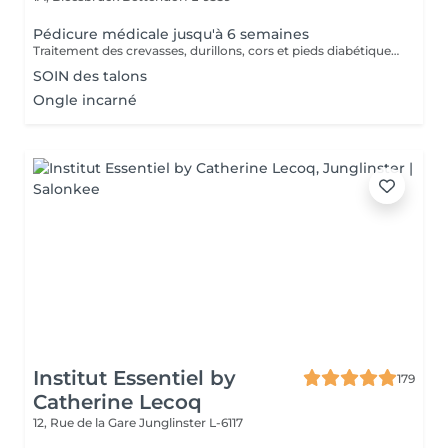
Pédicure médicale jusqu'à 6 semaines
Traitement des crevasses, durillons, cors et pieds diabétiques, correction des ongles incarnés. Les pieds sont les piliers du corps humain, prenons-en soin !
SOIN des talons
Ongle incarné
Institut Essentiel by
179
Catherine Lecoq
12, Rue de la Gare
Junglinster L-6117