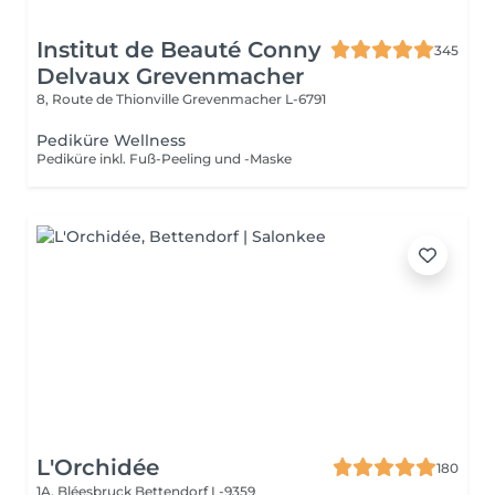
Institut de Beauté Conny
345
Delvaux Grevenmacher
8, Route de Thionville
Grevenmacher L-6791
Pediküre Wellness
Pediküre inkl. Fuß-Peeling und -Maske
L'Orchidée
180
1A, Bléesbruck
Bettendorf L-9359