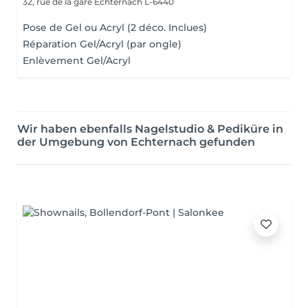
32, rue de la gare
Echternach L-6440
Pose de Gel ou Acryl (2 déco. Inclues)
Réparation Gel/Acryl (par ongle)
Enlèvement Gel/Acryl
Wir haben ebenfalls Nagelstudio & Pediküre in
der Umgebung von Echternach gefunden