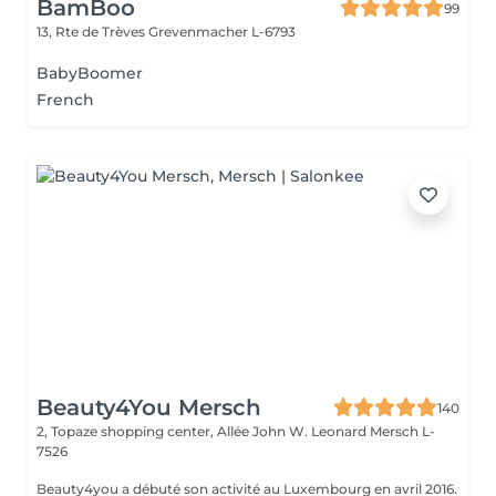
BamBoo
99
13, Rte de Trèves
Grevenmacher L-6793
BabyBoomer
French
Beauty4You Mersch
140
2, Topaze shopping center, Allée John W. Leonard
Mersch L-
7526
Beauty4you a débuté son activité au Luxembourg en avril 2016.