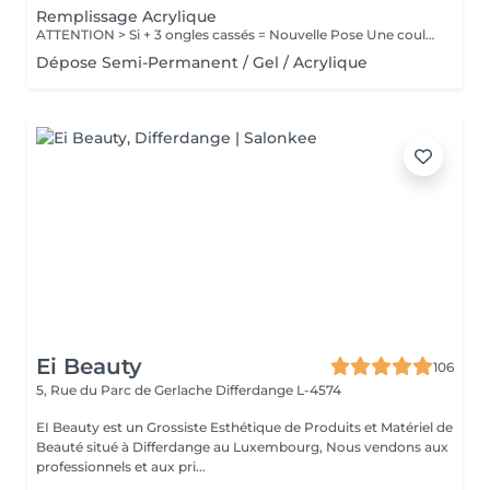
Remplissage Acrylique
ATTENTION > Si + 3 ongles cassés = Nouvelle Pose Une couleur simple Pas de Nail Art inclus
Dépose Semi-Permanent / Gel / Acrylique
Ei Beauty
106
5, Rue du Parc de Gerlache
Differdange L-4574
EI Beauty est un Grossiste Esthétique de Produits et Matériel de
Beauté situé à Differdange au Luxembourg, Nous vendons aux
professionnels et aux pri...