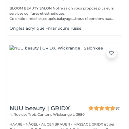
BLOOM BEAUTY SALON Notre salon vous propose plusieurs
services coiffures et esthétiques.
Coloration,mèches,coupés,balayage...Nous répondons aux
beso...
Ongles acrylique +manucure russe
NUU beauty | GRIDX
97
4, Rue des Trois Cantons
Wickrange L-3980
HAARE - NÄGEL - AUGENBRAUEN - MASSAGE GRIDX ist der