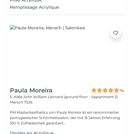
Pose Acrylique
Remplissage Acrylique
Paula Moreira
114
5, Allée John William Léonard (ground floor - Appartment 2)
Mersch 7526
PM MasterAesthetics von Paula Moreira ist ein renommierter
portugiesischer Schönheitssalon, der mit 15 Jahren Erfahrung
100 % Zufriedenheit garantiert...
Ongles en Acrylique