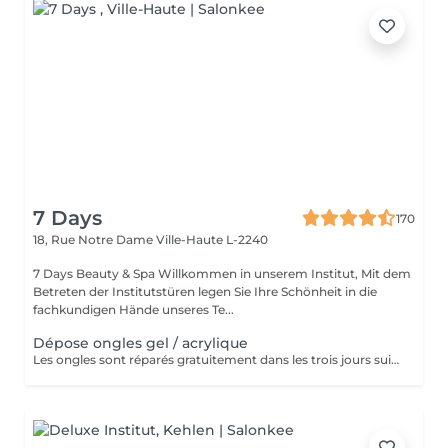
7 Days
170
18, Rue Notre Dame
Ville-Haute L-2240
7 Days Beauty & Spa Willkommen in unserem Institut, Mit dem
Betreten der Institutstüren legen Sie Ihre Schönheit in die
fachkundigen Hände unseres Te...
Dépose ongles gel / acrylique
Les ongles sont réparés gratuitement dans les trois jours suivant le service ! A partir du quatrième jour la prestation est payante.