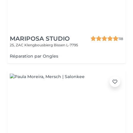
MARIPOSA STUDIO
118
25, ZAC Klengbousbierg
Bissen L-7795
Réparation par Ongles