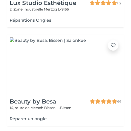
Lux Studio Esthétique
112
2, Zone Industrielle
Mertzig L-9166
Réparations Ongles
Beauty by Besa
99
16, route de Mersch
Bissen L-Bissen
Réparer un ongle