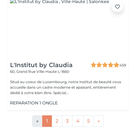
L'Institut by Claudia
459
60, Grand Rue
Ville-Haute L-1660
Situé au coeur de Luxembourg, notre institut de beauté vous
accueille dans un cadre moderne et apaisant, entièrement
dédié à votre bien-être. Spécial...
REPARATION 1 ONGLE
«
1
2
3
4
5
»