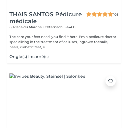
THAIS SANTOS Pédicure
105
médicale
6, Place du Marché
Echternach L-6460
The care your feet need, you find it here! I'm a pedicure doctor
specializing in the treatment of calluses, ingrown toenails,
heels, diabetic feet, e...
Ongle(s) Incarné(s)