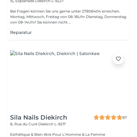
15, Esplanade
Diekirch L-9227
Bei Fragen können Sie uns gerne unter 27808404 erreichen.
Montag, Mittwoch, Freitag von 08-18Uhr Dienstag, Donnerstag
von 08-14Uhr! Sie können nicht ...
Reparatur
Sila Nails Diekirch
87
8, Rue du Curé
Diekirch L-9217
Esthétique & Bien-être Pour L'Homme & La Femme