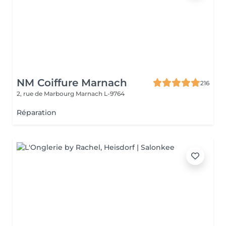
NM Coiffure Marnach
216
2, rue de Marbourg
Marnach L-9764
Réparation