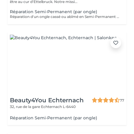
être au cur d'Ettelbruck. Notre missi...
Réparation Semi-Permanent (par ongle)
Réparation d'un ongle cassé ou abîmé en Semi-Permanent afin de restaurer sa forme, sa solidité et son esthétique. Ce service est réalisé uniquement sur les ongles nécessitant une réparation.
Beauty4You Echternach
77
32, rue de la gare
Echternach L-6440
Réparation Semi-Permanent (par ongle)