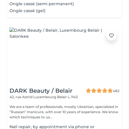
Ongle cassé (semi permanent)
Ongle cassé (gel)
DARK Beauty / Belair
482
42, rue Astrid
Luxembourg Belair L-1143
We are a team of professionals, mostly Ukrainian, specialized in
"Russian" manicure, with over 10 years of experience. We know
which techniques to us...
Nail repair, by appointment via phone or