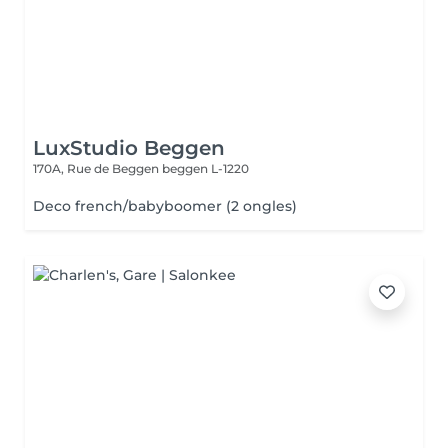
LuxStudio Beggen
170A, Rue de Beggen
beggen L-1220
Deco french/babyboomer (2 ongles)