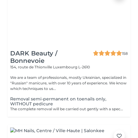
DARK Beauty /
158
Bonnevoie
154, route de Thionville
Luxembourg L-2610
We are a team of professionals, mostly Ukrainian, specialized in
"Russian" manicure, with over 10 years of experience. We know
which techniques to us...
Removal semi-permanent on toenails only,
WITHOUT pedicure
The complete removal will be carried out gently with a special nail drill bit Included in the service : Shape and file nails.