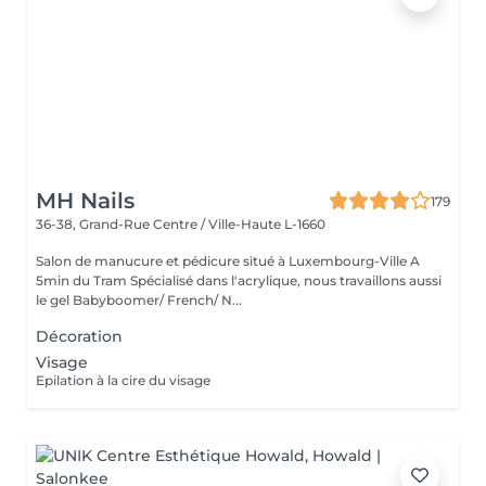
MH Nails
179
36-38, Grand-Rue
Centre / Ville-Haute L-1660
Salon de manucure et pédicure situé à Luxembourg-Ville A
5min du Tram Spécialisé dans l'acrylique, nous travaillons aussi
le gel Babyboomer/ French/ N...
Décoration
Visage
Epilation à la cire du visage