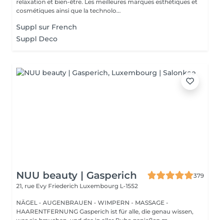
relaxation et bien-être. Les meilleures marques esthétiques et
cosmétiques ainsi que la technolo...
Suppl sur French
Suppl Deco
NUU beauty | Gasperich
379
21, rue Evy Friederich
Luxembourg L-1552
NÄGEL - AUGENBRAUEN - WIMPERN - MASSAGE -
HAARENTFERNUNG Gasperich ist für alle, die genau wissen,