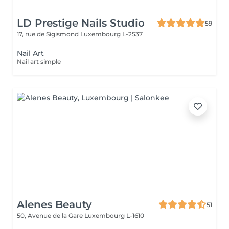
LD Prestige Nails Studio
59
17, rue de Sigismond
Luxembourg L-2537
Nail Art
Nail art simple
Alenes Beauty
51
50, Avenue de la Gare
Luxembourg L-1610