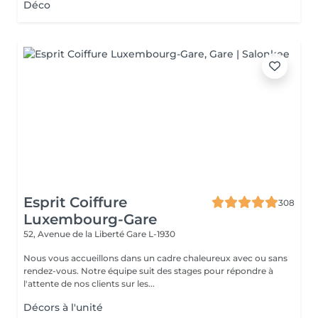
Déco
Esprit Coiffure
308
Luxembourg-Gare
52, Avenue de la Liberté
Gare L-1930
Nous vous accueillons dans un cadre chaleureux avec ou sans
rendez-vous. Notre équipe suit des stages pour répondre à
l'attente de nos clients sur les...
Décors à l'unité