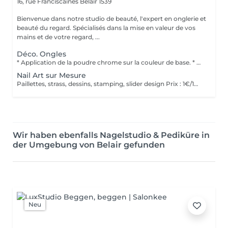
16, rue Franciscaines
Belair 1539
Bienvenue dans notre studio de beauté, l'expert en onglerie et
beauté du regard. Spécialisés dans la mise en valeur de vos
mains et de votre regard, ...
Déco. Ongles
* Application de la poudre chrome sur la couleur de base. * Scellage avec un top coat pour une tenue optimale. * Finition brillante pour un effet miroir intense.
Nail Art sur Mesure
Paillettes, strass, dessins, stamping, slider design Prix : 1€/1min
Wir haben ebenfalls Nagelstudio & Pediküre in
der Umgebung von Belair gefunden
Neu