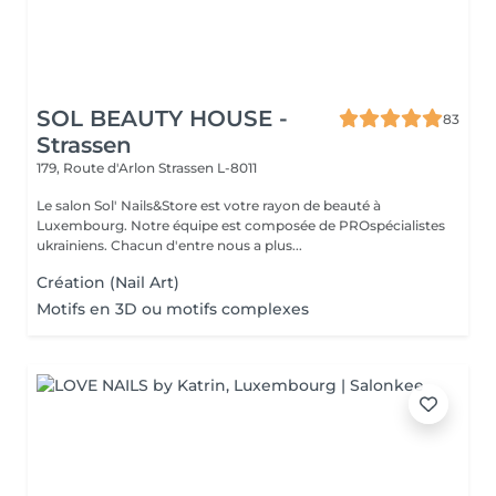
SOL BEAUTY HOUSE -
83
Strassen
179, Route d'Arlon
Strassen L-8011
Le salon Sol' Nails&Store est votre rayon de beauté à
Luxembourg. Notre équipe est composée de PROspécialistes
ukrainiens. Chacun d'entre nous a plus...
Création (Nail Art)
Motifs en 3D ou motifs complexes