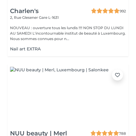
Charlen's
992
2, Rue Glesener
Gare L-1631
NOUVEAU : ouverture tous les lundis !!!! NON STOP DU LUNDI
AU SAMEDI L'incontournable institut de beauté à Luxembourg.
Nous sommes connues pour n...
Nail art EXTRA
NUU beauty | Merl
788