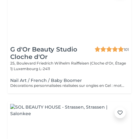
G d'Or Beauty Studio
101
Cloche d'Or
25, Boulevard Friedrich Wilhelm Raiffeisen (Cloche d'Or, Étage
1)
Luxembourg L-2411
Nail Art / French / Baby Boomer
Décorations personnalisées réalisées sur ongles en Gel : motifs, effets, strass ou designs artistiques. Prestation ajoutée à un service en Gel et semi permanent.