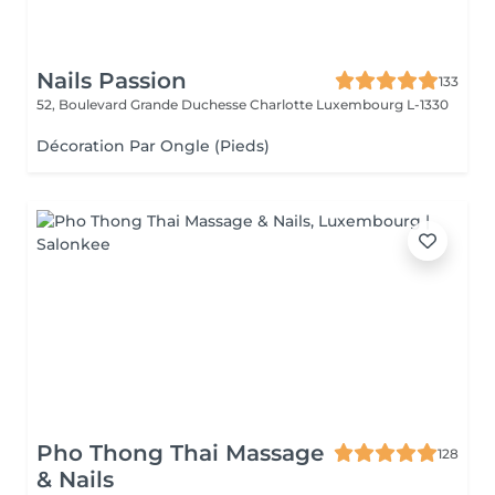
Nails Passion
133
52, Boulevard Grande Duchesse Charlotte
Luxembourg L-1330
Décoration Par Ongle (Pieds)
Pho Thong Thai Massage
128
& Nails