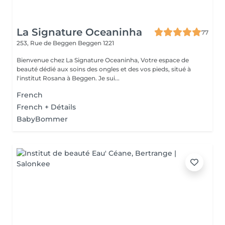
La Signature Oceaninha
77
253, Rue de Beggen
Beggen 1221
Bienvenue chez La Signature Oceaninha, Votre espace de
beauté dédié aux soins des ongles et des vos pieds, situé à
l'institut Rosana à Beggen. Je sui...
French
French + Détails
BabyBommer