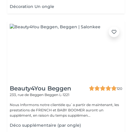
Décoration Un ongle
Beauty4You Beggen
120
233, rue de Beggen
Beggen L-1221
Nous Informons notre clientèle qu`a partir de maintenant, les
prestations de FRENCH et BABY BOOMER auront un
supplément, en raison du temps supplémen...
Déco supplémentaire (par ongle)