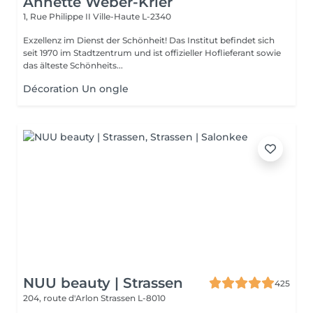
Annette Weber-Krier
1, Rue Philippe II
Ville-Haute L-2340
Exzellenz im Dienst der Schönheit! Das Institut befindet sich
seit 1970 im Stadtzentrum und ist offizieller Hoflieferant sowie
das älteste Schönheits...
Décoration Un ongle
NUU beauty | Strassen
425
204, route d'Arlon
Strassen L-8010