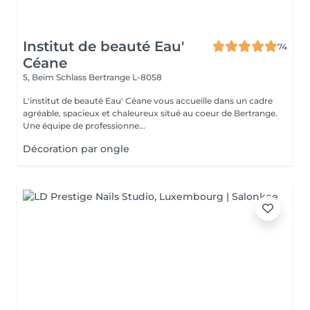
Institut de beauté Eau'
74
Céane
5, Beim Schlass
Bertrange L-8058
L'institut de beauté Eau' Céane vous accueille dans un cadre
agréable, spacieux et chaleureux situé au coeur de Bertrange.
Une équipe de professionne...
Décoration par ongle