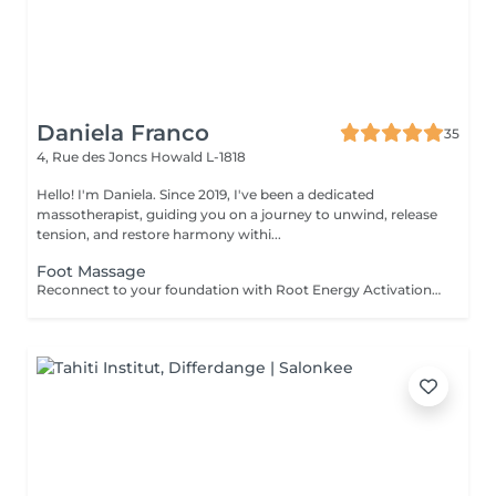
Daniela Franco
35
4, Rue des Joncs
Howald L-1818
Hello! I'm Daniela. Since 2019, I've been a dedicated
massotherapist, guiding you on a journey to unwind, release
tension, and restore harmony withi...
Foot Massage
Reconnect to your foundation with Root Energy Activation, a revitalizing foot massage designed to awaken your body's energy from the ground up. This treatment focuses on releasing tension stored in the feet and lower legs, using purposeful touch and grounding techniques to restore balance, circulation, and flow. As your feet carry the weight of your entire being, this ritual honors them as vital energy centershelping you feel more rooted, stable, and recharged. Ideal for those seeking physical relief, energetic grounding, or a calming reset at the end of a busy day. For further questions please contact us.