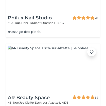
Philux Nail Studio
78
30A, Rue Henri Dunant
Strassen L-8024
massage des pieds
AR Beauty Space
64
48, Rue Jos Kieffer
Esch-sur-Alzette L-4176