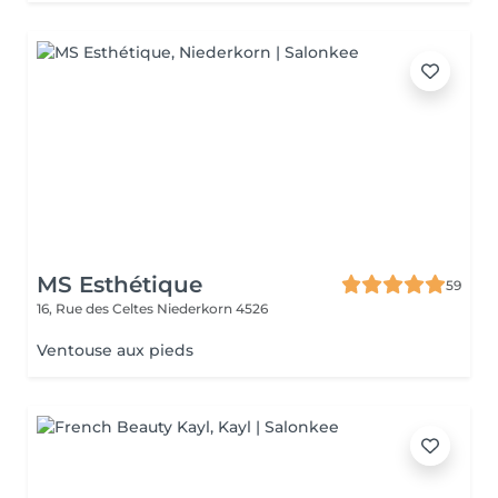
MS Esthétique
59
16, Rue des Celtes
Niederkorn 4526
Ventouse aux pieds