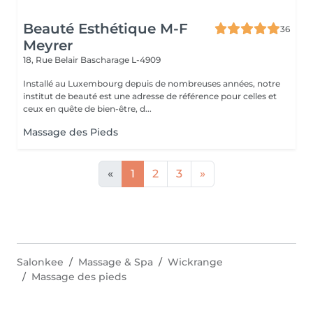
Beauté Esthétique M-F
36
Meyrer
18, Rue Belair
Bascharage L-4909
Installé au Luxembourg depuis de nombreuses années, notre
institut de beauté est une adresse de référence pour celles et
ceux en quête de bien-être, d...
Massage des Pieds
«
1
2
3
»
Salonkee
Massage & Spa
Wickrange
Massage des pieds