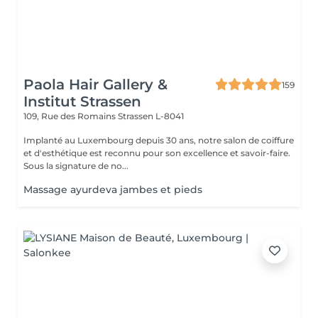
Paola Hair Gallery &
159
Institut Strassen
109, Rue des Romains
Strassen L-8041
Implanté au Luxembourg depuis 30 ans, notre salon de coiffure
et d'esthétique est reconnu pour son excellence et savoir-faire.
Sous la signature de no...
Massage ayurdeva jambes et pieds