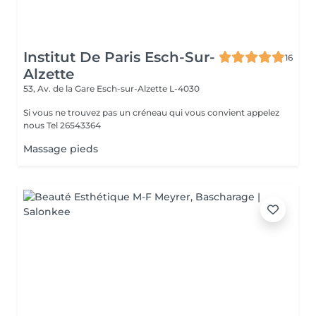
Institut De Paris Esch-Sur-
16
Alzette
53, Av. de la Gare
Esch-sur-Alzette L-4030
Si vous ne trouvez pas un créneau qui vous convient appelez
nous Tel 26543364
Massage pieds