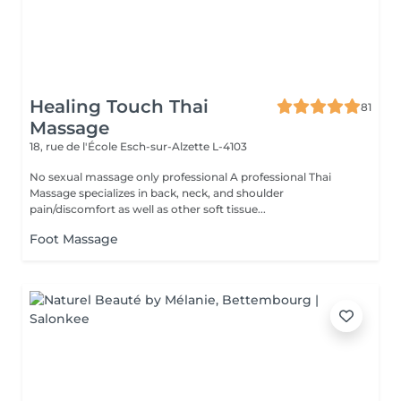
Healing Touch Thai
81
Massage
18, rue de l'École
Esch-sur-Alzette L-4103
No sexual massage only professional A professional Thai
Massage specializes in back, neck, and shoulder
pain/discomfort as well as other soft tissue...
Foot Massage