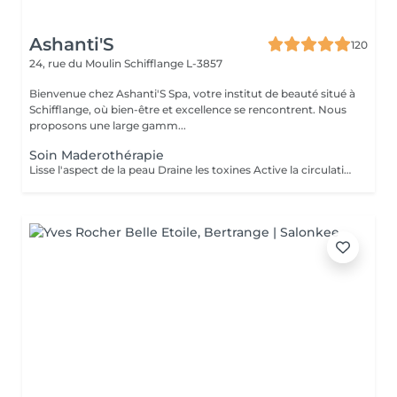
Ashanti'S
120
24, rue du Moulin
Schifflange L-3857
Bienvenue chez Ashanti'S Spa, votre institut de beauté situé à
Schifflange, où bien-être et excellence se rencontrent. Nous
proposons une large gamm...
Soin Maderothérapie
Lisse l'aspect de la peau Draine les toxines Active la circulation lymphatique Tonifie et redessine les contours du corps