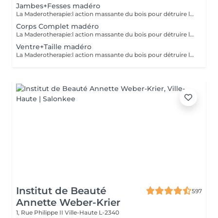
Jambes+Fesses madéro
La Maderotherapie:l action massante du bois pour détruire la cellulite. *Active la circulation sanguine et lymphatique *Réduit les tensions musculaires. *Raffermie et tonifie la peau.
Corps Complet madéro
La Maderotherapie:l action massante du bois pour détruire la cellulite. *Active la circulation sanguine et lymphatique *Réduit les tensions musculaires. *Raffermie et tonifie la peau.
Ventre+Taille madéro
La Maderotherapie:l action massante du bois pour détruire la cellulite. *Active la circulation sanguine et lymphatique *Réduit les tensions musculaires. *Raffermie et tonifie la peau.
Institut de Beauté
597
Annette Weber-Krier
1, Rue Philippe II
Ville-Haute L-2340