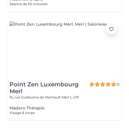
Séance de 50 minutes
Point Zen Luxembourg
13
Merl
15, rue Guillaume de Machault
Merl L-2111
Madero Thérapie
Visage & corps