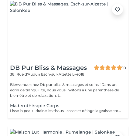
DB Pur Bliss & Massages
10
38, Rue d'Audun
Esch-sur-Alzette L-4018
Bienvenue chez Db pur bliss & massages et soins ! Dans un
écrin de tranquillité, nous vous invitons à une parenthèse de
bien-être et de relaxation. L...
Maderothérapie Corps
Lisse la peau , draine les tissus , casse et déloge la graisse stockée Sensation de légèreté, peau visiblement plus lisse .