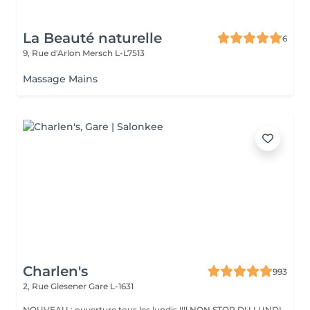
La Beauté naturelle
6
9, Rue d'Arlon
Mersch L-L7513
Massage Mains
Charlen's
993
2, Rue Glesener
Gare L-1631
NOUVEAU : ouverture tous les lundis !!!! NON STOP DU LUNDI