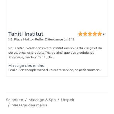
Tahiti Institut
37
1-2, Place Molitor Peffer
Differdange L-4549
Vous retrouverez dans votre institut des soins du visage et du
corps, avec les produits Thalgo ainsi que des produits de
Polynésie, made in Tahiti, de...
Massage des mains
Seul ou en complément d'un autre service, ce petit moment pour soi vous aide à vous détendre.
Salonkee
Massage & Spa
Urspelt
Massage des mains