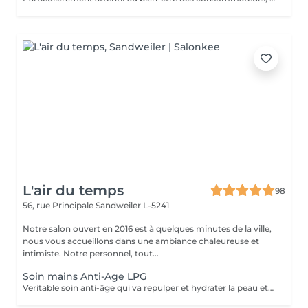
L'air du temps
98
56, rue Principale
Sandweiler L-5241
Notre salon ouvert en 2016 est à quelques minutes de la ville,
nous vous accueillons dans une ambiance chaleureuse et
intimiste. Notre personnel, tout...
Soin mains Anti-Age LPG
Veritable soin anti-âge qui va repulper et hydrater la peau et atténuer les taches. Nettoyage, gommage, massage mécanique, gants avec principes actifs. Les mains sont toujours exposées à l'air et sont sujettes à un vieillissement plus rapides de la peau.NOUS AVONS LA DERNIERE MACHINE LPG DE 2025 LPG INFINITY, ENCORE PLUS DE RESULTAT