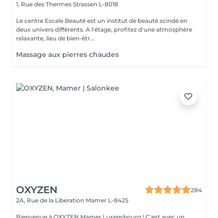
1, Rue des Thermes
Strassen L-8018
Le centre Escale Beauté est un institut de beauté scindé en
deux univers différents. A l'étage, profitez d'une atmosphère
relaxante, lieu de bien-êtr...
Massage aux pierres chaudes
OXYZEN
284
2A, Rue de la Liberation
Mamer L-8425
Bienvenue à OXYZEN Mamer Luxembourg ! C'est avec un