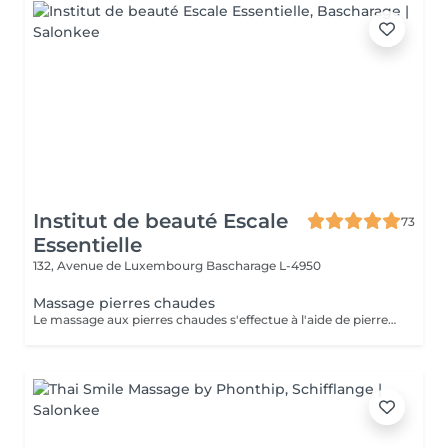
Institut de beauté Escale
73
Essentielle
132, Avenue de Luxembourg
Bascharage L-4950
Massage pierres chaudes
Le massage aux pierres chaudes s'effectue à l'aide de pierres d'origine volcanique et d'huile essentielles, sous l'effet de la chaleur les muscles se détendent et provoque une sensation de bien-être et d'apaisement