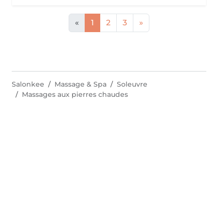
«
1
2
3
»
Salonkee
Massage & Spa
Soleuvre
Massages aux pierres chaudes