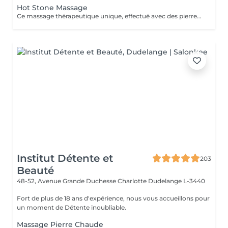
Hot Stone Massage
Ce massage thérapeutique unique, effectué avec des pierres de lave, rend un bon équilibre de l'énergie. Son effet est plus profond et dure plus longtemps que celui d'un massage classique.
Institut Détente et
203
Beauté
48-52, Avenue Grande Duchesse Charlotte
Dudelange L-3440
Fort de plus de 18 ans d'expérience, nous vous accueillons pour
un moment de Détente inoubliable.
Massage Pierre Chaude