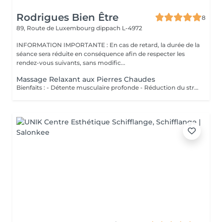
Rodrigues Bien Être
8
89, Route de Luxembourg
dippach L-4972
INFORMATION IMPORTANTE : En cas de retard, la durée de la
séance sera réduite en conséquence afin de respecter les
rendez-vous suivants, sans modific...
Massage Relaxant aux Pierres Chaudes
Bienfaits : - Détente musculaire profonde - Réduction du stress - Amélioration de la circulation sanguine - Relaxation du corps et de l'esprit