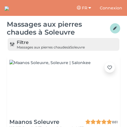
FR
Connexion
Massages aux pierres
chaudes
à
Soleuvre
Filtre
Massages aux pierres chaudes
à
Soleuvre
Maanos Soleuvre
881