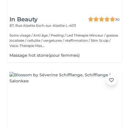
In Beauty
30
87, Rue Alzette
Esch-sur-Alzette L-4011
Soins visage / Anti âge / Peeling / Led Thérapie Minceur / graisse
localisée / cellulite / vergetures / réaffirmation / Slim Sculp /
Vaco-Thérapie Mas...
Massage hot stone(pour femmes)