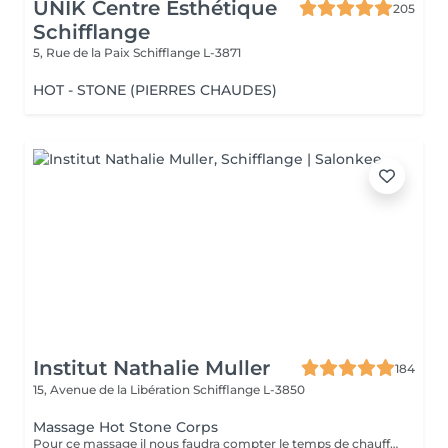
UNIK Centre Esthétique
205
Schifflange
5, Rue de la Paix
Schifflange L-3871
HOT - STONE (PIERRES CHAUDES)
Institut Nathalie Muller
184
15, Avenue de la Libération
Schifflange L-3850
Massage Hot Stone Corps
Pour ce massage il nous faudra compter le temps de chauffe de l'appareil alors prenez rendez vous à partir de 9h30 pour les soins le matin.