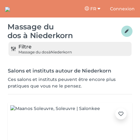
FR
Connexion
Massage du
dos
à
Niederkorn
Filtre
Massage du dos
à
Niederkorn
Salons et instituts autour de Niederkorn
Ces salons et instituts peuvent être encore plus
pratiques que vous ne le pensez.