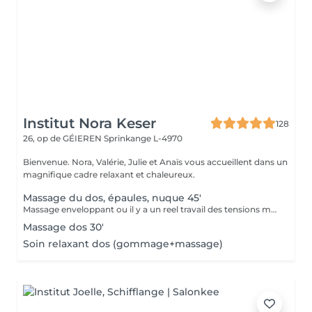
Institut Nora Keser
128
26, op de GÉIEREN
Sprinkange L-4970
Bienvenue. Nora, Valérie, Julie et Anaïs vous accueillent dans un
magnifique cadre relaxant et chaleureux.
Massage du dos, épaules, nuque 45'
Massage enveloppant ou il y a un reel travail des tensions musculaires. axé sur le dos mais avec un reel benefice pour la nuque et les épaules.
Massage dos 30'
Soin relaxant dos (gommage+massage)