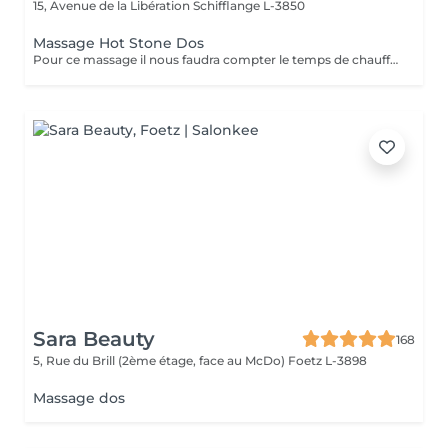
15, Avenue de la Libération
Schifflange L-3850
Massage Hot Stone Dos
Pour ce massage il nous faudra compter le temps de chauffe des pierres Pour les soins le matin merci de prendre rendez vous à partir de 9h30
Sara Beauty
168
5, Rue du Brill (2ème étage, face au McDo)
Foetz L-3898
Massage dos