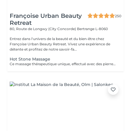
Françoise Urban Beauty
250
Retreat
80, Route de Longwy (City Concorde)
Bertrange L-8060
Entrez dans l'univers de la beauté et du bien-être chez
Françoise Urban Beauty Retreat. Vivez une expérience de
détente et profitez de notre savoir-fa...
Hot Stone Massage
Ce massage thérapeutique unique, effectué avec des pierres de lave, rend un bon équilibre de l'énergie. Son effet est plus profond et dure plus longtemps que celui d'un massage classique.