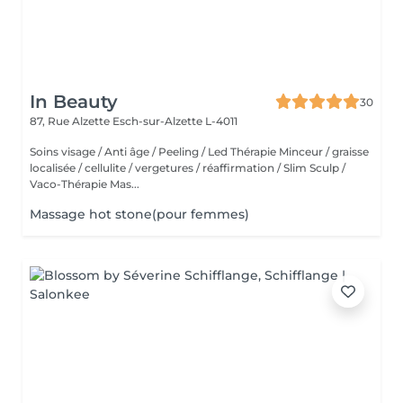
In Beauty
30
87, Rue Alzette
Esch-sur-Alzette L-4011
Soins visage / Anti âge / Peeling / Led Thérapie Minceur / graisse
localisée / cellulite / vergetures / réaffirmation / Slim Sculp /
Vaco-Thérapie Mas...
Massage hot stone(pour femmes)