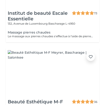
Institut de beauté Escale
73
Essentielle
132, Avenue de Luxembourg
Bascharage L-4950
Massage pierres chaudes
Le massage aux pierres chaudes s'effectue à l'aide de pierres d'origine volcanique et d'huile essentielles, sous l'effet de la chaleur les muscles se détendent et provoque une sensation de bien-être et d'apaisement
Beauté Esthétique M-F
36