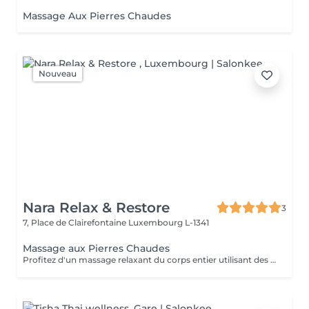
Massage Aux Pierres Chaudes
Nouveau
Nara Relax & Restore
3
7, Place de Clairefontaine
Luxembourg L-1341
Massage aux Pierres Chaudes
Profitez d'un massage relaxant du corps entier utilisant des pierres volcaniques chauffées et des huiles naturelles chaudes. La chaleur douce aide à détendre les muscles, stimuler la circulation, réduire le stress et procurer une profonde sensation de bien-être et de sérénité.