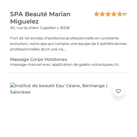
SPA Beauté Marian
97
Miguelez
20, rue du Kiem
Capellen L-8328
Fort de 40 années d'existence professionnelle en constante
évolution, notre spa qui compte une équipe de 5 esthéticiennes
professionnelles dont une na...
Massage Corps Hotstones
massage manuel avec application de galets volcaniques chauds sur les zones à décontracter. le rdv ne peut être pris à la dernière minute car nous devons prévoir le temps de préparation des pierres et de chauffe.