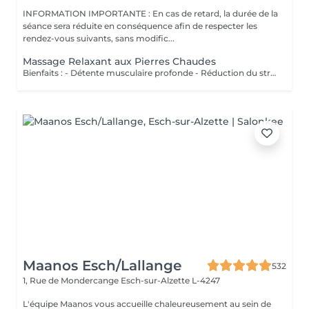
INFORMATION IMPORTANTE : En cas de retard, la durée de la
séance sera réduite en conséquence afin de respecter les
rendez-vous suivants, sans modific...
Massage Relaxant aux Pierres Chaudes
Bienfaits : - Détente musculaire profonde - Réduction du stress - Amélioration de la circulation sanguine - Relaxation du corps et de l'esprit
Maanos Esch/Lallange
532
1, Rue de Mondercange
Esch-sur-Alzette L-4247
L'équipe Maanos vous accueille chaleureusement au sein de