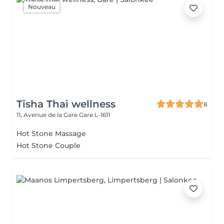
Nouveau
Tisha Thai wellness
8
11, Avenue de la Gare
Gare L-1611
Hot Stone Massage
Hot Stone Couple