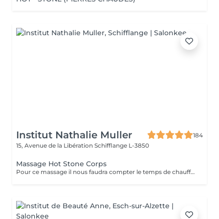
Institut Nathalie Muller
184
15, Avenue de la Libération
Schifflange L-3850
Massage Hot Stone Corps
Pour ce massage il nous faudra compter le temps de chauffe de l'appareil alors prenez rendez vous à partir de 9h30 pour les soins le matin.