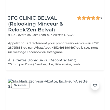
JFG CLINIC BELVAL
3
(Relooking Minceur &
Relook'Zen Belval)
9, Boulevard du Jazz
Esch-sur-Alzette L-4370
Appelez nous directement pour prendre rendez-vous au +352
28795858 ou par WhatsApp : +352 691 696 697 ou laissez nous
un message Facebook ou Instagram...
À la Cartre (Tonique ou Décontractant)
20 min par Zone ( Jambes, dos, tête, mains, pieds)
Nouveau