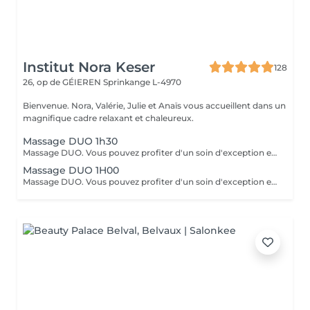
Institut Nora Keser
128
26, op de GÉIEREN
Sprinkange L-4970
Bienvenue. Nora, Valérie, Julie et Anaïs vous accueillent dans un
magnifique cadre relaxant et chaleureux.
Massage DUO 1h30
Massage DUO. Vous pouvez profiter d'un soin d'exception en cabine à deux. Deux estheticiennes pourront s'occuper de vous pour un massage personnalisé. reservable par telephone uniquement.
Massage DUO 1H00
Massage DUO. Vous pouvez profiter d'un soin d'exception en cabine à deux. Deux estheticiennes pourront s'occuper de vous pour un massage personnalisé. reservable par telephone uniquement.