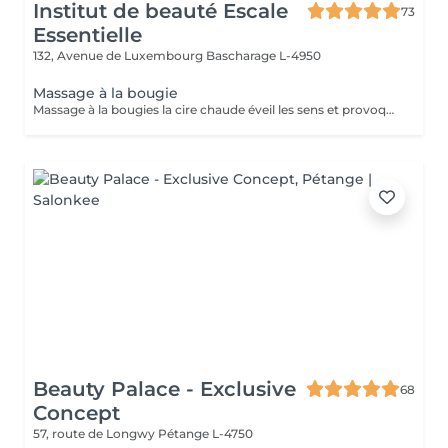
Institut de beauté Escale
73
Essentielle
132, Avenue de Luxembourg
Bascharage L-4950
Massage à la bougie
Massage à la bougies la cire chaude éveil les sens et provoque une détente absolue.
Beauty Palace - Exclusive
68
Concept
57, route de Longwy
Pétange L-4750