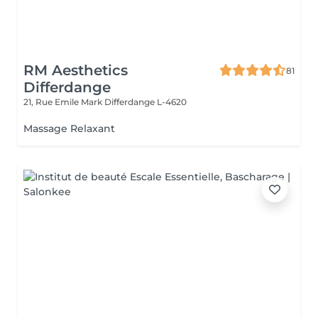
RM Aesthetics
81
Differdange
21, Rue Emile Mark
Differdange L-4620
Massage Relaxant