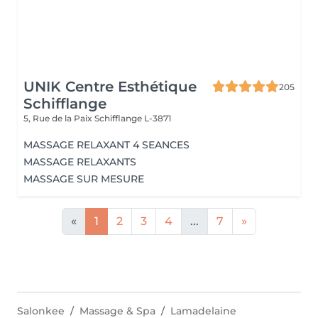
UNIK Centre Esthétique
205
Schifflange
5, Rue de la Paix
Schifflange L-3871
MASSAGE RELAXANT 4 SEANCES
MASSAGE RELAXANTS
MASSAGE SUR MESURE
«
1
2
3
4
...
7
»
Salonkee
Massage & Spa
Lamadelaine