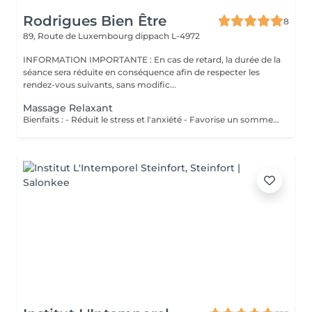
Rodrigues Bien Être
8
89, Route de Luxembourg
dippach L-4972
INFORMATION IMPORTANTE : En cas de retard, la durée de la
séance sera réduite en conséquence afin de respecter les
rendez-vous suivants, sans modific...
Massage Relaxant
Bienfaits : - Réduit le stress et l'anxiété - Favorise un sommeil réparateur - Soulage les tensions musculaires - Procure une profonde sensation de bien-être