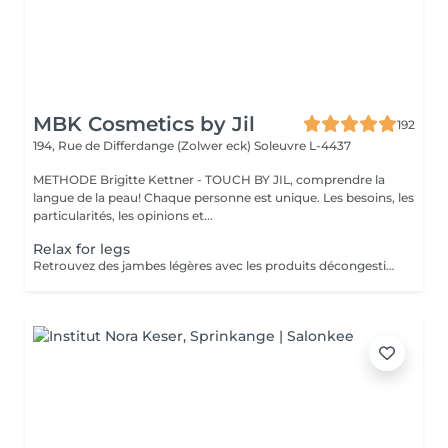
MBK Cosmetics by Jil
192
194, Rue de Differdange (Zolwer eck)
Soleuvre L-4437
METHODE Brigitte Kettner - TOUCH BY JIL, comprendre la
langue de la peau! Chaque personne est unique. Les besoins, les
particularités, les opinions et...
Relax for legs
Retrouvez des jambes légères avec les produits décongestionnants et rafraichissants