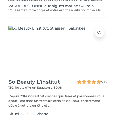
VAGUE BRETONNE-aux algues marines 45 min
Vous sentez votre corps et votre esprit s éveiller comme a la suite d un bain dans l OCEAN. Vous vous tonicité et leur confort. sentez légère et revitalisée. Vos jambes retrouvent leur tonicité et leur confort
So Beauty L’institut
595
130, Route d'Arlon
Strassen L-8008
Depuis 2019, nos esthéticiennes qualifiées et passionnées vous
accueillent dans un véritable écrin de douceur, entièrement
dédié à votre bien-être et ...
Rituel KOBIDO visage