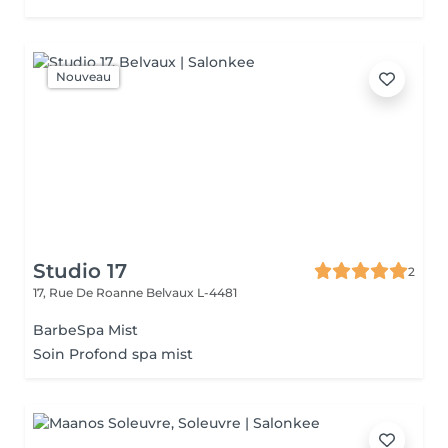
Nouveau
Studio 17
2
17, Rue De Roanne
Belvaux L-4481
BarbeSpa Mist
Soin Profond spa mist