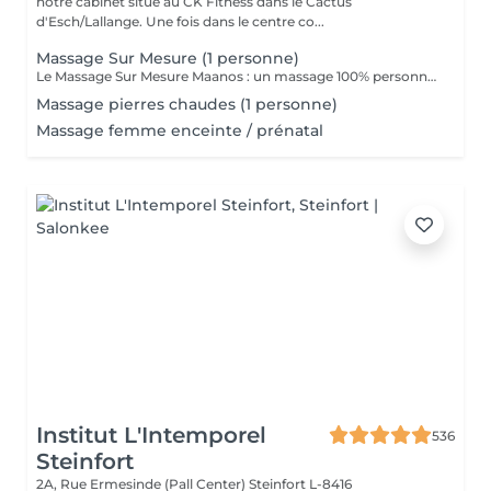
notre cabinet situé au CK Fitness dans le Cactus
d'Esch/Lallange. Une fois dans le centre co...
Massage Sur Mesure (1 personne)
Le Massage Sur Mesure Maanos : un massage 100% personnalisé en fonction de vos besoins et de vos envies !
Massage pierres chaudes (1 personne)
Massage femme enceinte / prénatal
Institut L'Intemporel
536
Steinfort
2A, Rue Ermesinde (Pall Center)
Steinfort L-8416