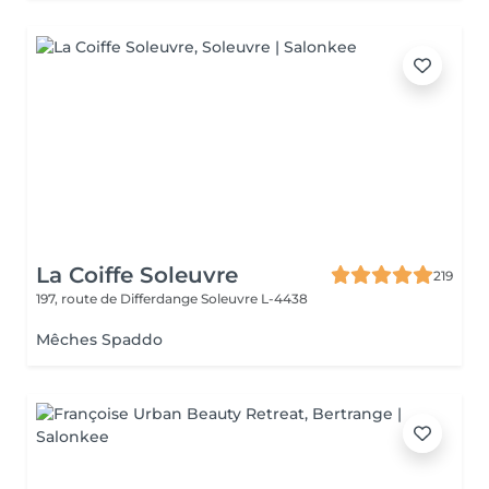
La Coiffe Soleuvre
219
197, route de Differdange
Soleuvre L-4438
Mêches Spaddo