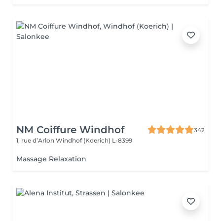
NM Coiffure Windhof
342
1, rue d’Arlon
Windhof (Koerich) L-8399
Massage Relaxation