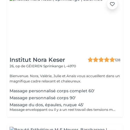
Institut Nora Keser
128
26, op de GÉIEREN
Sprinkange L-4970
Bienvenue. Nora, Valérie, Julie et Anaïs vous accueillent dans un
magnifique cadre relaxant et chaleureux.
Massage personnalisé corps complet 60'
Massage personnalisé corps 90'
Massage du dos, épaules, nuque 45'
Massage enveloppant ou il y a un reel travail des tensions musculaires. axé sur le dos mais avec un reel benefice pour la nuque et les épaules.