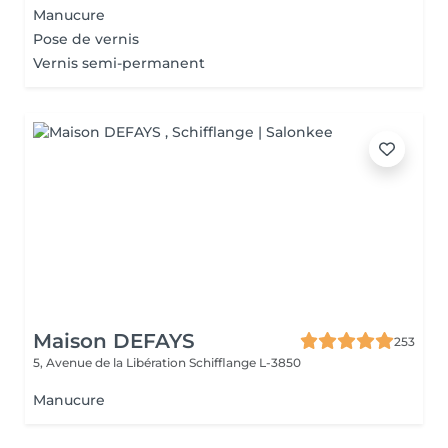
Manucure
Pose de vernis
Vernis semi-permanent
Maison DEFAYS
253
5, Avenue de la Libération
Schifflange L-3850
Manucure