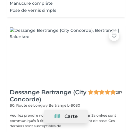
Manucure complète
Pose de vernis simple
Dessange Bertrange (City
287
Concorde)
80, Route de Longwy
Bertrange L-8080
Veuillez prendre note que les prix indiqués sur Salonkee sont
Carte
communiqués à titre informatif et s'entendent de base. Ces
derniers sont susceptibles de...