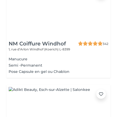
NM Coiffure Windhof
342
1, rue d’Arlon
Windhof (Koerich) L-8399
Manucure
Semi -Permanent
Pose Capsule en gel ou Chablon