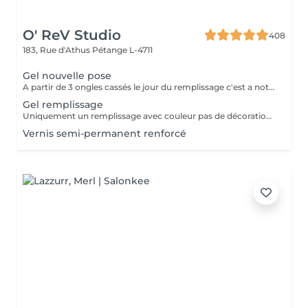
O' ReV Studio
408
183, Rue d'Athus
Pétange L-4711
Gel nouvelle pose
A partir de 3 ongles cassés le jour du remplissage c'est a noter une nouvelle pose.
Gel remplissage
Uniquement un remplissage avec couleur pas de décoration inclus.
Vernis semi-permanent renforcé