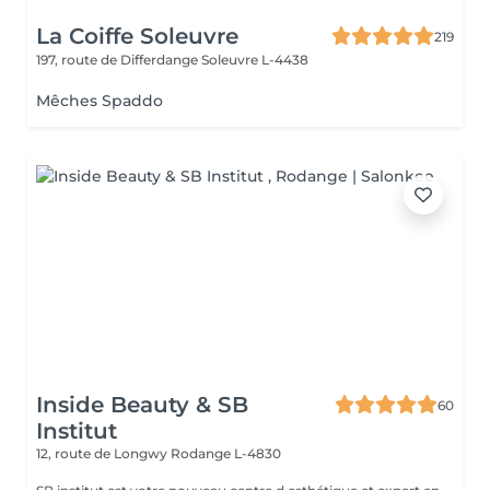
La Coiffe Soleuvre
219
197, route de Differdange
Soleuvre L-4438
Mêches Spaddo
Inside Beauty & SB
60
Institut
12, route de Longwy
Rodange L-4830