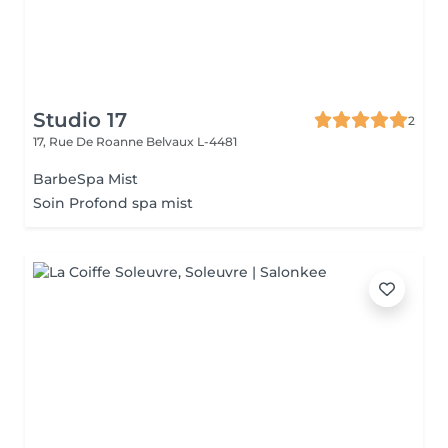
Studio 17
2
17, Rue De Roanne
Belvaux L-4481
BarbeSpa Mist
Soin Profond spa mist