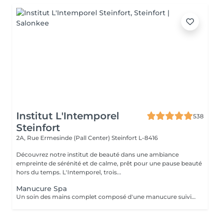
Institut L'Intemporel
538
Steinfort
2A, Rue Ermesinde (Pall Center)
Steinfort L-8416
Découvrez notre institut de beauté dans une ambiance
empreinte de sérénité et de calme, prêt pour une pause beauté
hors du temps. L'Intemporel, trois...
Manucure Spa
Un soin des mains complet composé d'une manucure suivie d'un gommage et pour terminer un bain de paraffine pour des mains douces et lisses.