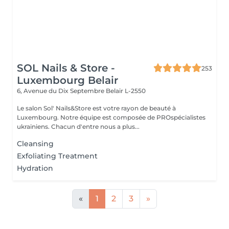
SOL Nails & Store -
253
Luxembourg Belair
6, Avenue du Dix Septembre
Belair L-2550
Le salon Sol' Nails&Store est votre rayon de beauté à
Luxembourg. Notre équipe est composée de PROspécialistes
ukrainiens. Chacun d'entre nous a plus...
Cleansing
Exfoliating Treatment
Hydration
«
1
2
3
»