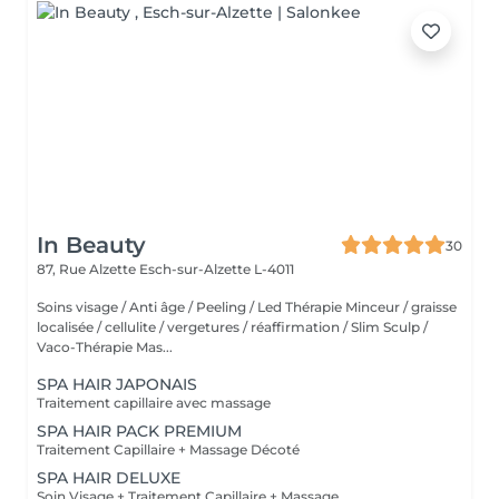
In Beauty
30
87, Rue Alzette
Esch-sur-Alzette L-4011
Soins visage / Anti âge / Peeling / Led Thérapie Minceur / graisse
localisée / cellulite / vergetures / réaffirmation / Slim Sculp /
Vaco-Thérapie Mas...
SPA HAIR JAPONAIS
Traitement capillaire avec massage
SPA HAIR PACK PREMIUM
Traitement Capillaire + Massage Décoté
SPA HAIR DELUXE
Soin Visage + Traitement Capillaire + Massage