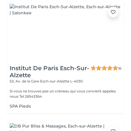
Institut De Paris Esch-Sur-
16
Alzette
53, Av. de la Gare
Esch-sur-Alzette L-4030
Si vous ne trouvez pas un créneau qui vous convient appelez
nous Tel 26543364
SPA Pieds