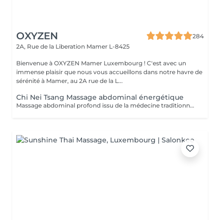
OXYZEN
284
2A, Rue de la Liberation
Mamer L-8425
Bienvenue à OXYZEN Mamer Luxembourg ! C'est avec un
immense plaisir que nous vous accueillons dans notre havre de
sérénité à Mamer, au 2A rue de la L...
Chi Nei Tsang Massage abdominal énergétique
Massage abdominal profond issu de la médecine traditionnelle chinoise aidant à libérer les tensions du ventre et à retrouver légèreté et équilibre.