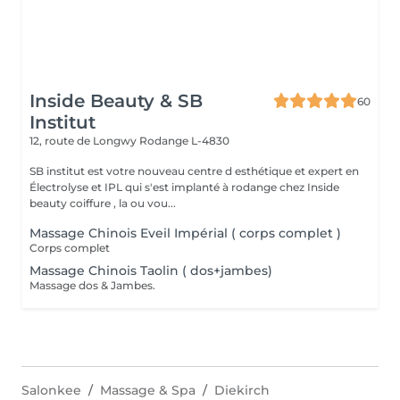
Inside Beauty & SB
60
Institut
12, route de Longwy
Rodange L-4830
SB institut est votre nouveau centre d esthétique et expert en
Électrolyse et IPL qui s'est implanté à rodange chez Inside
beauty coiffure , la ou vou...
Massage Chinois Eveil Impérial ( corps complet )
Corps complet
Massage Chinois Taolin ( dos+jambes)
Massage dos & Jambes.
Salonkee
Massage & Spa
Diekirch