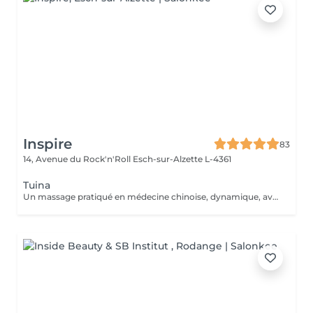
Inspire
83
14, Avenue du Rock'n'Roll
Esch-sur-Alzette L-4361
Tuina
Un massage pratiqué en médecine chinoise, dynamique, avec des manuvres visant à libérer les blocages énergétiques. Il fait circuler le Chi dans le corps et l'esprit pour atteindre un état de profonde relaxation.