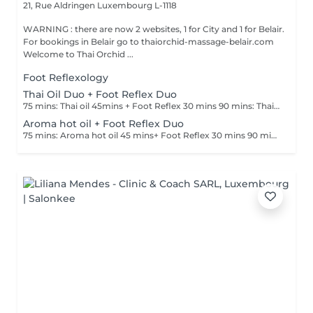
21, Rue Aldringen
Luxembourg L-1118
WARNING : there are now 2 websites, 1 for City and 1 for Belair.
For bookings in Belair go to thaiorchid-massage-belair.com
Welcome to Thai Orchid ...
Foot Reflexology
Thai Oil Duo + Foot Reflex Duo
75 mins: Thai oil 45mins + Foot Reflex 30 mins 90 mins: Thai oil 60mins + Foot Reflex 30 mins
Aroma hot oil + Foot Reflex Duo
75 mins: Aroma hot oil 45 mins+ Foot Reflex 30 mins 90 mins : Aroma hot oil 60 mins+ Foot Reflex 30 mins.