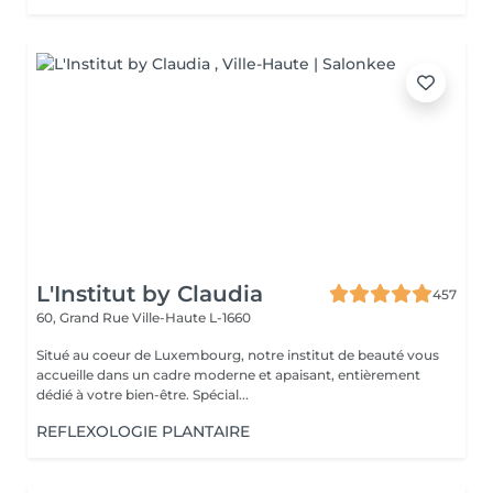
L'Institut by Claudia
457
60, Grand Rue
Ville-Haute L-1660
Situé au coeur de Luxembourg, notre institut de beauté vous
accueille dans un cadre moderne et apaisant, entièrement
dédié à votre bien-être. Spécial...
REFLEXOLOGIE PLANTAIRE