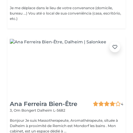
Je me déplace dans le lieu de votre convenance (domicile,
bureau ...) Vou até o local de sua conveniência (casa, escritório,
etc.)
Ana Ferreira Bien-Être
4
3, Om Bongert
Dalheim L-5682
Bonjour Je suis Massotherapeute, Aromathérapeute, située à
Dalheim à proximité de Remich est Mondorf les bains . Mon
cabinet, est un espace dédié à ...