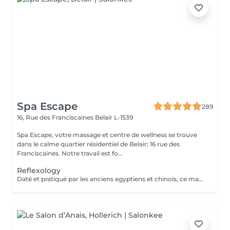
Spa Escape
289
16, Rue des Franciscaines
Belair L-1539
Spa Escape, votre massage et centre de wellness se trouve
dans le calme quartier résidentiel de Belair; 16 rue des
Franciscaines. Notre travail est fo...
Reflexology
Daté et pratiqué par les anciens egyptiens et chinois, ce massage des pieds sur des points précis facilite l'élimination des toxines. Douleurs et tensions disparaissent dans tout le corps comme par enchantement