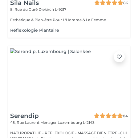
Sila Nails
86
8, Rue du Curé
Diekirch L-9217
Esthétique & Bien-être Pour L'Homme & La Femme
Réflexologie Plantaire
Serendip
84
45, Rue Laurent Ménager
Luxembourg L-2143
NATUROPATHIE - REFLEXOLOGIE - MASSAGE BIEN ETRE -CHI