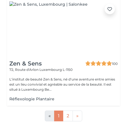
Zen & Sens
100
72, Route d'Arlon
Luxembourg L-1150
L'institut de beauté Zen & Sens, né d'une aventure entre amies
est un lieu convivial et agréable au service de la beauté. Il est
situé à Luxembourg Be...
Réflexologie Plantaire
«
1
2
»