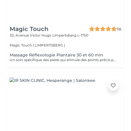
Magic Touch
118
33, Avenue Victor Hugo
Limpertsberg L-1750
Magic Touch ( LIMPERTSBERG )
Massage Réflexologie Plantaire 30 et 60 min
Un soin spécifique des pieds qui stimule des points précis pour améliorer le bien-être général et équilibrer le corps.