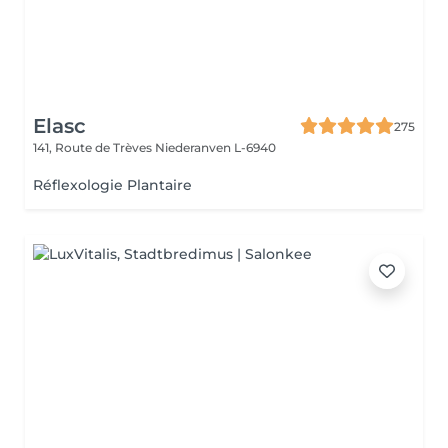
Elasc
275
141, Route de Trèves
Niederanven L-6940
Réflexologie Plantaire