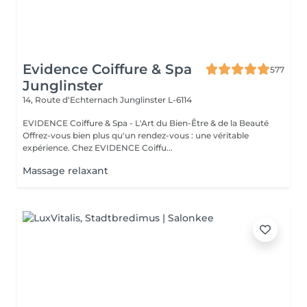
Evidence Coiffure & Spa
577
Junglinster
14, Route d‘Echternach
Junglinster L-6114
EVIDENCE Coiffure & Spa - L'Art du Bien-Être & de la Beauté
Offrez-vous bien plus qu'un rendez-vous : une véritable
expérience. Chez EVIDENCE Coiffu...
Massage relaxant