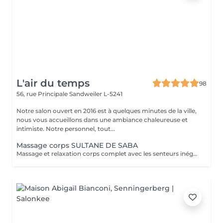
L'air du temps
98
56, rue Principale
Sandweiler L-5241
Notre salon ouvert en 2016 est à quelques minutes de la ville,
nous vous accueillons dans une ambiance chaleureuse et
intimiste. Notre personnel, tout...
Massage corps SULTANE DE SABA
Massage et relaxation corps complet avec les senteurs inégalables de notre gamme artisanale et ancestrale de 'Sultane de Saba'. Pour vous faire plaisir ou pour offrir un moment de détente et bien-être.