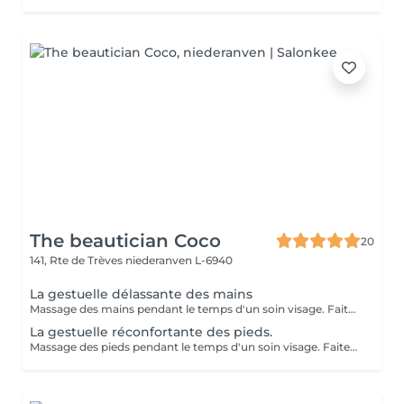
The beautician Coco
20
141, Rte de Trèves
niederanven L-6940
La gestuelle délassante des mains
Massage des mains pendant le temps d'un soin visage. Faites vous plaisir en rajoutant ce petit plus à votre soin visage pour une relaxation intense.
La gestuelle réconfortante des pieds.
Massage des pieds pendant le temps d'un soin visage. Faites vous plaisir en rajoutant ce petit plus à votre soin visage pour une relaxation intense.