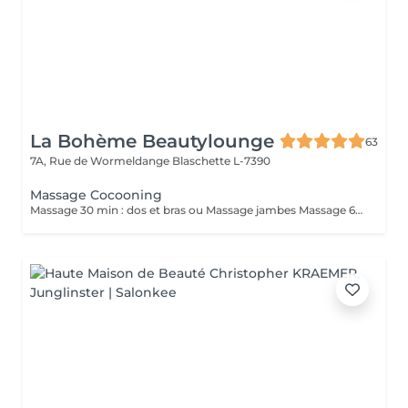
La Bohème Beautylounge
63
7A, Rue de Wormeldange
Blaschette L-7390
Massage Cocooning
Massage 30 min : dos et bras ou Massage jambes Massage 60 min dos, bras, jambes *Durée incluant préparation du client et fin de séance ( 10/15 min)*