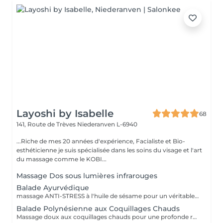
Layoshi by Isabelle
68
141, Route de Trèves
Niederanven L-6940
...Riche de mes 20 années d'expérience, Facialiste et Bio-
esthéticienne je suis spécialisée dans les soins du visage et l'art
du massage comme le KOBI...
Massage Dos sous lumières infrarouges
Balade Ayurvédique
massage ANTI-STRESS à l'huile de sésame pour un véritable lâcher-prise du corps et une déconnexion totale de l'esprit.
Balade Polynésienne aux Coquillages Chauds
Massage doux aux coquillages chauds pour une profonde relaxation