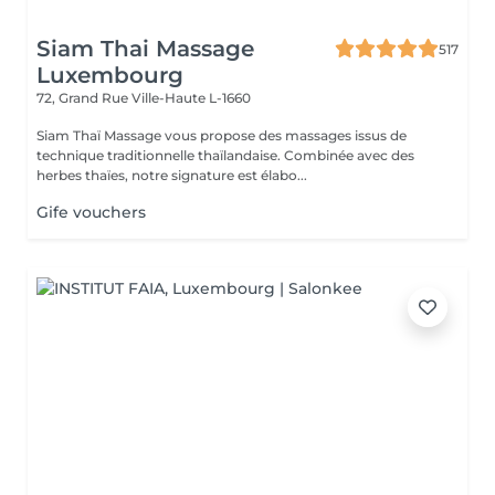
Siam Thai Massage
517
Luxembourg
72, Grand Rue
Ville-Haute L-1660
Siam Thaï Massage vous propose des massages issus de
technique traditionnelle thaïlandaise. Combinée avec des
herbes thaïes, notre signature est élabo...
Gife vouchers