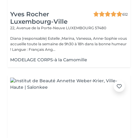
Yves Rocher
612
Luxembourg-Ville
22, Avenue de la Porte-Neuve
LUXEMBOURG 57480
Diana (responsable) Estelle ,Marina, Vanessa, Anne-Sophie vous
accueille toute la semaine de 9h30 à 18h dans la bonne humeur
! Langue : Français Ang...
MODELAGE CORPS-à la Camomille