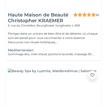
Haute Maison de Beauté
65
Christopher KRAEMER
5, rue du Cimetière, Bourglinster
Junglinster L-6161
Plongez dans un univers de bien-être et de détente, où chaque
soin est pensé pour vous reconnecter à votre essence.
Découvrez nos rituels holistiques,...
Méditerranéen
Gommage dos, miel chaud, pochons lavande, massage 30 minutes