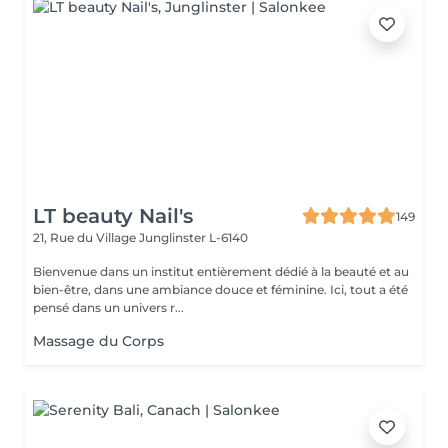
LT beauty Nail's
149
21, Rue du Village
Junglinster L-6140
Bienvenue dans un institut entièrement dédié à la beauté et au
bien-être, dans une ambiance douce et féminine. Ici, tout a été
pensé dans un univers r...
Massage du Corps