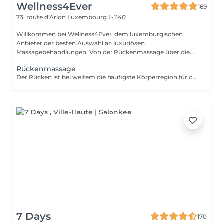
Wellness4Ever
169
73, route d'Arlon
Luxembourg L-1140
Willkommen bei Wellness4Ever, dem luxemburgischen
Anbieter der besten Auswahl an luxuriösen
Massagebehandlungen. Von der Rückenmassage über die
Kerzen...
Rückenmassage
Der Rücken ist bei weitem die häufigste Körperregion für chronische Schmerzen. Unsere beliebte Rückenmassage lässt den Schmerz schmelzen und ermöglicht es Ihnen, sich zu entspannen und vom körperlichen Stress zu erholen.
7 Days
170