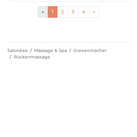
«
1
2
3
4
»
Salonkee
Massage & Spa
Grevenmacher
Rückenmassage