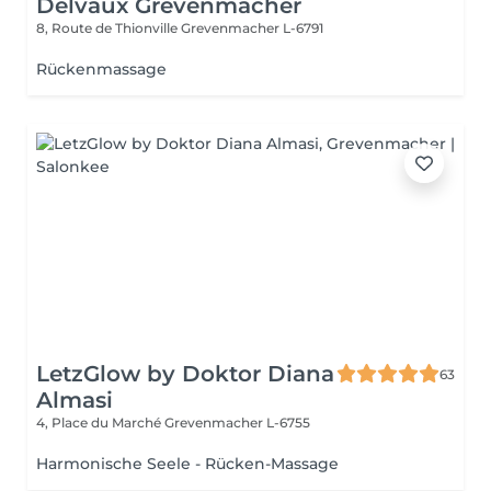
Delvaux Grevenmacher
8, Route de Thionville
Grevenmacher L-6791
Rückenmassage
LetzGlow by Doktor Diana
63
Almasi
4, Place du Marché
Grevenmacher L-6755
Harmonische Seele - Rücken-Massage