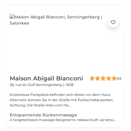
Maison Abigaïl Bianconi
83
36, rue du Golf
Senningerberg L-1638
Kostenlose Parkplätze befinden sich direkt vor dem Haus.
Alternativ können Sie in der Straße mit Parkscheibe parken.
Achtung: Die Straße links vom Ha...
Entspannende Rückenmassage
A targeted back massage designed to release built-up tension, muscle stiffness and stress. Can be combined with a neck & scalp or foot massage.