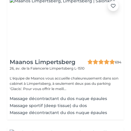
Maanos Limpertsberg
694
26, av. de la Faïencerie
Limpertsberg L-1510
L'équipe de Maanos vous accueille chaleureusement dans son
cabinet à Limpertsberg, à seulement deux pas du parking
'Glacis'. Pour vous offrir le meill...
Massage décontractant du dos nuque épaules
Massage sportif (deep tissue) du dos
Massage décontractant du dos nuque épaules