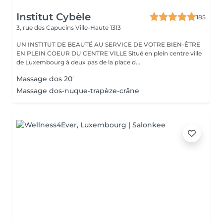
Institut Cybèle
185
3, rue des Capucins
Ville-Haute 1313
UN INSTITUT DE BEAUTÉ AU SERVICE DE VOTRE BIEN-ÊTRE
EN PLEIN COEUR DU CENTRE VILLE Situé en plein centre ville
de Luxembourg à deux pas de la place d...
Massage dos 20'
Massage dos-nuque-trapèze-crâne