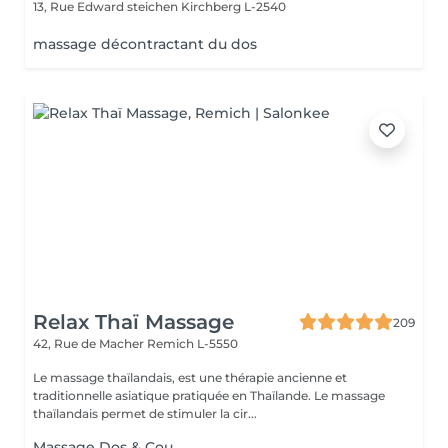
13, Rue Edward steichen
Kirchberg L-2540
massage décontractant du dos
Relax Thaï Massage
209
42, Rue de Macher
Remich L-5550
Le massage thaïlandais, est une thérapie ancienne et
traditionnelle asiatique pratiquée en Thaïlande. Le massage
thaïlandais permet de stimuler la cir...
Massage Dos & Cou