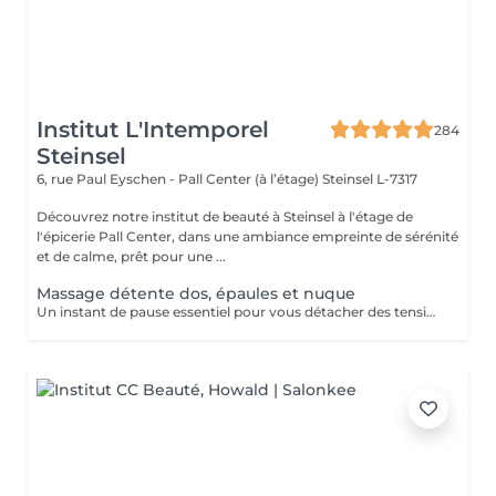
Institut L'Intemporel
284
Steinsel
6, rue Paul Eyschen - Pall Center (à l’étage)
Steinsel L-7317
Découvrez notre institut de beauté à Steinsel à l'étage de
l'épicerie Pall Center, dans une ambiance empreinte de sérénité
et de calme, prêt pour une ...
Massage détente dos, épaules et nuque
Un instant de pause essentiel pour vous détacher des tensions accumulées. Huile chaude aromatique.