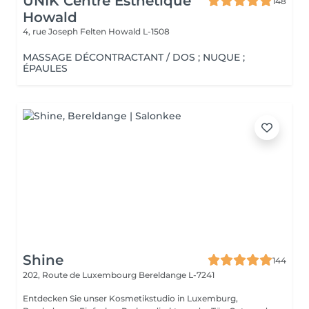
UNIK Centre Esthétique
148
Howald
4, rue Joseph Felten
Howald L-1508
MASSAGE DÉCONTRACTANT / DOS ; NUQUE ;
ÉPAULES
Shine
144
202, Route de Luxembourg
Bereldange L-7241
Entdecken Sie unser Kosmetikstudio in Luxemburg,