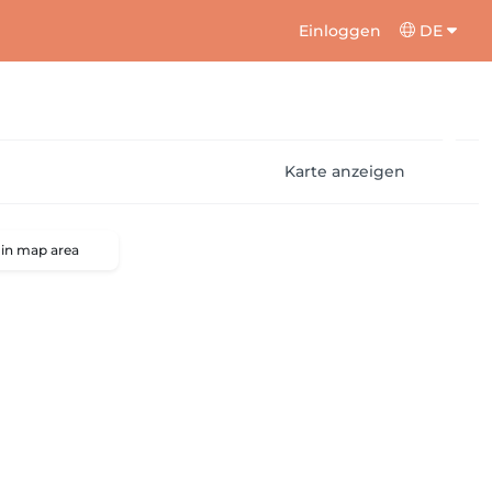
Einloggen
DE
Karte anzeigen
 in map area