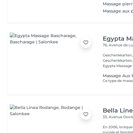
Massage pierr
Massage aux p
Egypta M
76, Avenue de 
Geschenkkarten, 
Geschenkkarten, 
Egypta Massage w
Massage Aux 
Bella Lin
33, Avenue Doct
En 2006, lorsque
sociale et familia