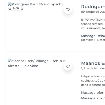
Rodrigues
Neu
89, Route de L
INFORMATION IMPORTANTE : En ca
séance sera rédu
vous suivants, sa
Massage Relax
Maanos E
1, Rue de Monde
L'équipe Maanos 
cabinet situé au 
dans le centre co.
Massage pierr
Massage aux p