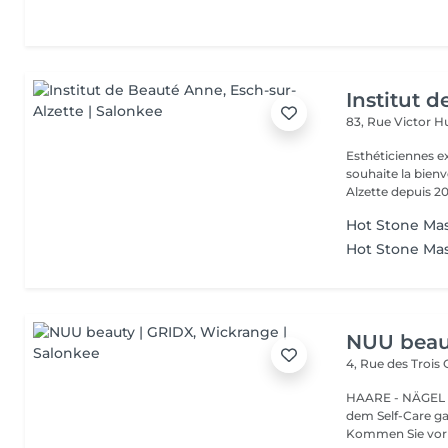
Institut 
83, Rue Victor 
Esthéticiennes e
souhaite la bienv
Alzette depuis 20
Hot Stone Ma
Hot Stone Ma
NUU beau
4, Rue des Trois
HAARE - NÄGEL - AUGEN
dem Self-Care ga
Kommen Sie vor 