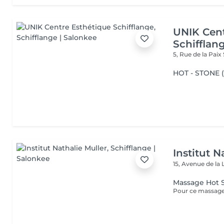
UNIK Cent
Schifflan
5, Rue de la Paix
HOT - STONE 
Institut N
15, Avenue de la 
Massage Hot 