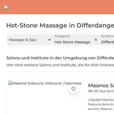
Hot-Stone Massage
in
Differdang
Kategorie
Suche n
Massage & Spa
Hot-Stone Massage
Differ
Salons und Institute in der Umgebung von Differd
Hier sind weitere Salons und Institute, die für dich intere
Maanos S
195-197, Rue de 
L'équipe Maanos 
Soleuvre dans la 
service, Maanos ..