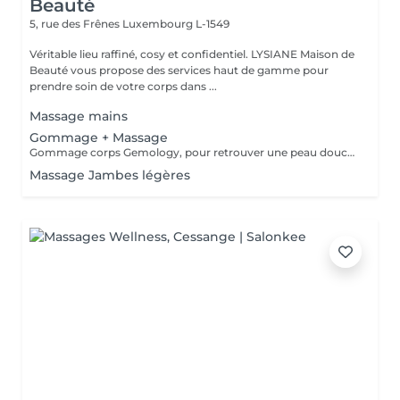
Beauté
5, rue des Frênes
Luxembourg L-1549
Véritable lieu raffiné, cosy et confidentiel. LYSIANE Maison de
Beauté vous propose des services haut de gamme pour
prendre soin de votre corps dans ...
Massage mains
Gommage + Massage
Gommage corps Gemology, pour retrouver une peau douce et veloutée et finir par un agréable massage relaxant ou tonifiant selon votre envie.
Massage Jambes légères