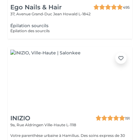
Ego Nails & Hair
495
37, Avenue Grand-Duc Jean
Howald L-1842
Épilation sourcils
Épilation des sourcils
INIZIO
191
9a, Rue Aldringen
Ville-Haute L-1118
Votre parenthèse urbaine à Hamilius. Des soins express de 30