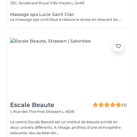
25C, boulevard Royal
Ville-Haute L-2449
Massage spa Lucie Saint Clair
Le massage spa contribue à réduire le stress en relaxant les muscles et en libérant vos endorphines .
Escale Beaute
312
1, Rue des Thermes
Strassen L-8018
Le centre Escale Beauté est un institut de beauté scindé en
deux univers différents. A l'étage, profitez d'une atmosphère
relaxante, lieu de bien-êtr...