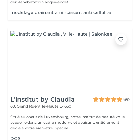
der Rehabilitation angewendet ...
modelage drainant amincissant anti cellulite
L'Institut by Claudia
460
60, Grand Rue
Ville-Haute L-1660
Situé au coeur de Luxembourg, notre institut de beauté vous
accueille dans un cadre moderne et apaisant, entièrement
dédié à votre bien-être. Spécial...
DOS