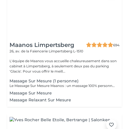
Maanos Limpertsberg
694
26, av. de la Faïencerie
Limpertsberg L-1510
L'équipe de Maanos vous accueille chaleureusement dans son
cabinet à Limpertsberg, à seulement deux pas du parking
'Glacis'. Pour vous offrir le meill...
Massage Sur Mesure (1 personne)
Le Massage Sur Mesure Maanos : un massage 100% personnalisé en fonction de vos besoins et de vos envies !
Massage Sur Mesure
Massage Relaxant Sur Mesure