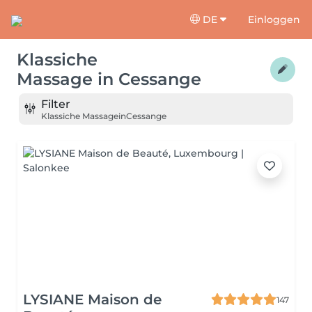
DE
Einloggen
Klassiche
Massage
in
Cessange
Filter
Klassiche Massage
in
Cessange
LYSIANE Maison de
147