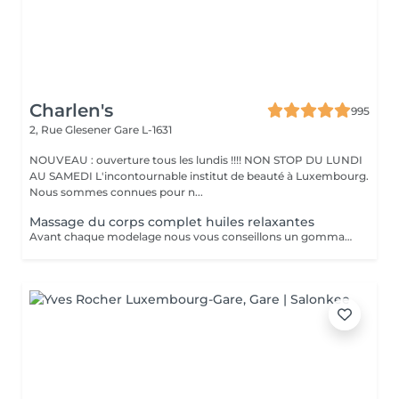
Charlen's
995
2, Rue Glesener
Gare L-1631
NOUVEAU : ouverture tous les lundis !!!! NON STOP DU LUNDI
AU SAMEDI L'incontournable institut de beauté à Luxembourg.
Nous sommes connues pour n...
Massage du corps complet huiles relaxantes
Avant chaque modelage nous vous conseillons un gommage du corps peau de velours qui rendra votre peau toute douce. Le modelage est réalise par des personnes diplômées