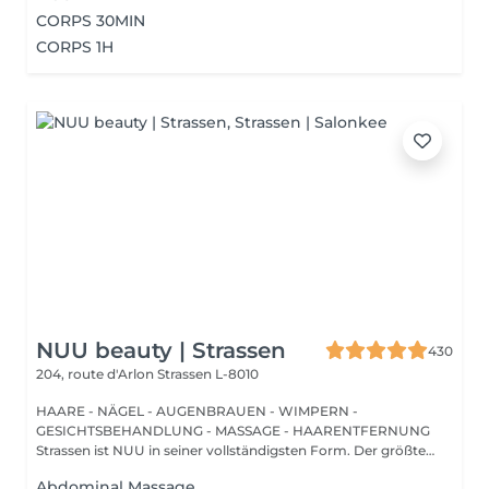
CORPS 30MIN
CORPS 1H
NUU beauty | Strassen
430
204, route d'Arlon
Strassen L-8010
HAARE - NÄGEL - AUGENBRAUEN - WIMPERN -
GESICHTSBEHANDLUNG - MASSAGE - HAARENTFERNUNG
Strassen ist NUU in seiner vollständigsten Form. Der größte
Sal...
Abdominal Massage