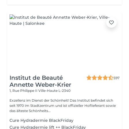
Institut de Beauté
597
Annette Weber-Krier
1, Rue Philippe II
Ville-Haute L-2340
Exzellenz im Dienst der Schönheit! Das Institut befindet sich
seit 1970 im Stadtzentrum und ist offizieller Hoflieferant sowie
das älteste Schönheits...
Cure Hydradermie BlackFriday
Cure Hydradermie lift ++ BlackFriday