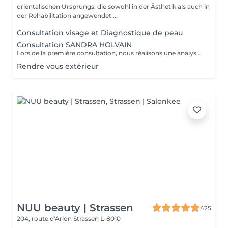
orientalischen Ursprungs, die sowohl in der Ästhetik als auch in
der Rehabilitation angewendet ...
Consultation visage et Diagnostique de peau
Consultation SANDRA HOLVAIN
Lors de la première consultation, nous réalisons une analyse personnalisée de votre peau et de votre routine cosmétique. Nous définissons ensuite un plan de traitement sur mesure, adapté à vos besoins et à vos objectifs.
Rendre vous extérieur
NUU beauty | Strassen
425
204, route d'Arlon
Strassen L-8010