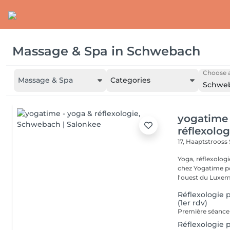
Massage & Spa
in
Schwebach
Choose a
Massage & Spa
Categories
Schwe
yogatime 
réflexolog
17, Haaptstrooss
Yoga, réflexologie 
chez Yogatime po
l'ouest du Luxem
Réflexologie 
(1er rdv)
Réflexologie p