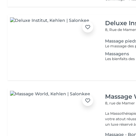
Deluxe Ins
8, Rue de Mamer
Massage pied
Massagens
Massage 
8, rue de Mamer
La Massothérapie
votre atout réussite ! Fini de considérer l'entretien 
un luxe réservé à 
Massage - Bo