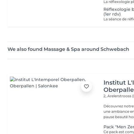
Réflexologie 
(1er rdv)
We also found Massage & Spa around Schwebach
Institut L
Oberpall
2, Arelerstrooss 
Découvrez notre 
une ambiance emp
pause beauté hor
Pack "Men Ze