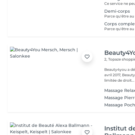
Demi-corps
Corps comple
Beauty4Y
2, Topaze shoppi
Beauty4you a déb
avril 2017, Beau
limitée de droit...
Massage Rela
Massage Pier
Massage Poch
Institut 