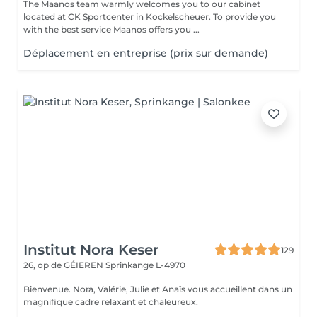
The Maanos team warmly welcomes you to our cabinet
located at CK Sportcenter in Kockelscheuer. To provide you
with the best service Maanos offers you ...
Déplacement en entreprise (prix sur demande)
Institut Nora Keser
129
26, op de GÉIEREN
Sprinkange L-4970
Bienvenue. Nora, Valérie, Julie et Anaïs vous accueillent dans un
magnifique cadre relaxant et chaleureux.