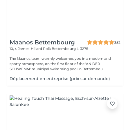
Maanos Bettembourg
352
10, r. James-Hillard Polk
Bettembourg L-3275
The Maanos team warmly welcomes you in a modern and
sporty atmosphere, on the first floor of the 'AN DER
SCHWEMM' municipal swimming pool in Bettembou...
Déplacement en entreprise (prix sur demande)