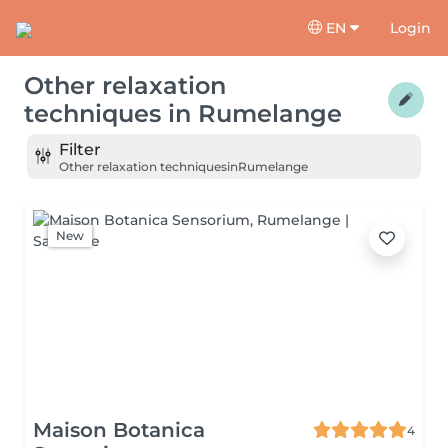
EN
Login
Other relaxation
techniques
in
Rumelange
Filter
Other relaxation techniques
in
Rumelange
New
Maison Botanica
4