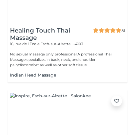
Healing Touch Thai
81
Massage
18, rue de l'École
Esch-sur-Alzette L-4103
No sexual massage only professional A professional Thai
Massage specializes in back, neck, and shoulder
pain/discomfort as well as other soft tissue...
Indian Head Massage