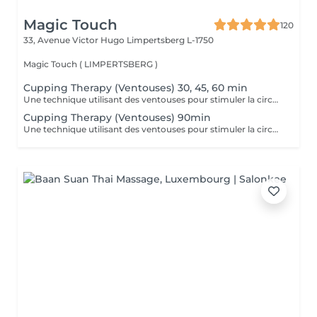
Magic Touch
120
33, Avenue Victor Hugo
Limpertsberg L-1750
Magic Touch ( LIMPERTSBERG )
Cupping Therapy (Ventouses) 30, 45, 60 min
Une technique utilisant des ventouses pour stimuler la circulation, réduire les douleurs musculaires et favoriser la détoxification.
Cupping Therapy (Ventouses) 90min
Une technique utilisant des ventouses pour stimuler la circulation, réduire les douleurs musculaires et favoriser la détoxification.