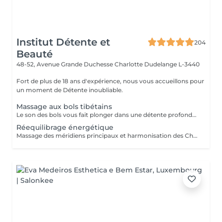
Institut Détente et
204
Beauté
48-52, Avenue Grande Duchesse Charlotte
Dudelange L-3440
Fort de plus de 18 ans d'expérience, nous vous accueillons pour
un moment de Détente inoubliable.
Massage aux bols tibétains
Le son des bols vous fait plonger dans une détente profonde, favorise le sommeil et relâche les tensions musculaires et émotionnelles
Réequilibrage énergétique
Massage des méridiens principaux et harmonisation des Chakras pour aider à gérer ses émotions et se sentir bien dans son corps