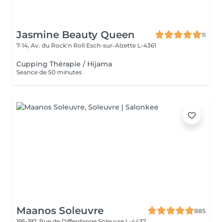
Jasmine Beauty Queen
11
7-14, Av. du Rock'n Roll
Esch-sur-Alzette L-4361
Cupping Thérapie / Hijama
Seance de 50 minutes
Maanos Soleuvre
885
195-197, Rue de Differdange
Soleuvre L-4437