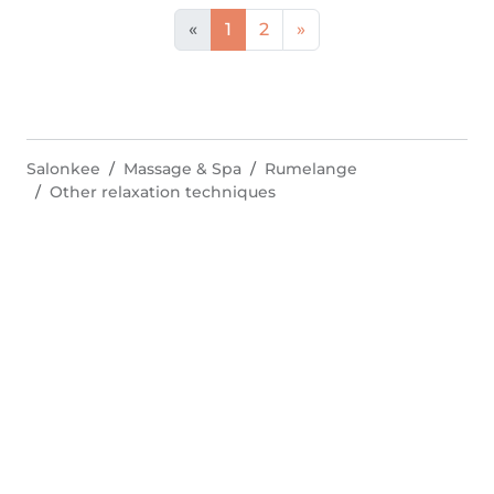
«
1
2
»
Salonkee
Massage & Spa
Rumelange
Other relaxation techniques