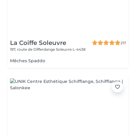
La Coiffe Soleuvre
217
197, route de Differdange
Soleuvre L-4438
Mêches Spaddo