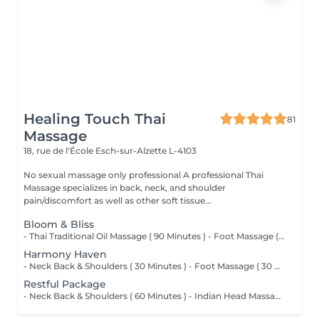
Healing Touch Thai
81
Massage
18, rue de l'École
Esch-sur-Alzette L-4103
No sexual massage only professional A professional Thai
Massage specializes in back, neck, and shoulder
pain/discomfort as well as other soft tissue...
Bloom & Bliss
- Thai Traditional Oil Massage ( 90 Minutes ) - Foot Massage ( 30 Minutes )
Harmony Haven
- Neck Back & Shoulders ( 30 Minutes ) - Foot Massage ( 30 Minutes ) - Hand Massage ( 15 Minutes )
Restful Package
- Neck Back & Shoulders ( 60 Minutes ) - Indian Head Massage ( 45 Minutes )