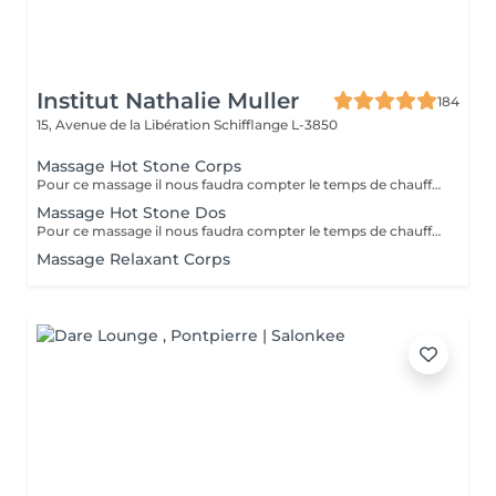
Institut Nathalie Muller
184
15, Avenue de la Libération
Schifflange L-3850
Massage Hot Stone Corps
Pour ce massage il nous faudra compter le temps de chauffe de l'appareil alors prenez rendez vous à partir de 9h30 pour les soins le matin.
Massage Hot Stone Dos
Pour ce massage il nous faudra compter le temps de chauffe des pierres Pour les soins le matin merci de prendre rendez vous à partir de 9h30
Massage Relaxant Corps