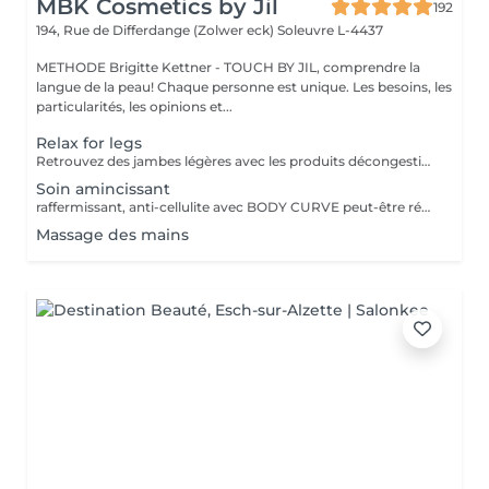
MBK Cosmetics by Jil
192
194, Rue de Differdange (Zolwer eck)
Soleuvre L-4437
METHODE Brigitte Kettner - TOUCH BY JIL, comprendre la
langue de la peau! Chaque personne est unique. Les besoins, les
particularités, les opinions et...
Relax for legs
Retrouvez des jambes légères avec les produits décongestionnants et rafraichissants
Soin amincissant
raffermissant, anti-cellulite avec BODY CURVE peut-être réalisé en cure, devis à demander sur place
Massage des mains