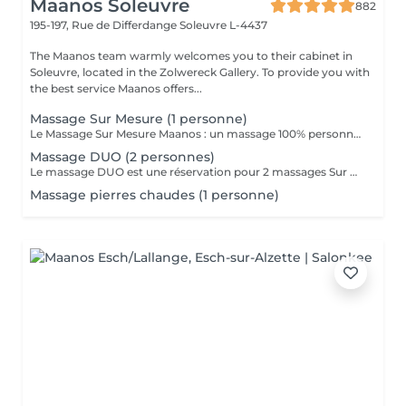
Maanos Soleuvre
882
195-197, Rue de Differdange
Soleuvre L-4437
The Maanos team warmly welcomes you to their cabinet in
Soleuvre, located in the Zolwereck Gallery. To provide you with
the best service Maanos offers...
Massage Sur Mesure (1 personne)
Le Massage Sur Mesure Maanos : un massage 100% personnalisé en fonction de vos besoins et de vos envies !
Massage DUO (2 personnes)
Le massage DUO est une réservation pour 2 massages Sur Mesure, en même temps dans la même cabine. Les 2 personnes pourront personnaliser leurs massages en fonction de leurs envies. Possibilité de demander 2 cabines séparées en arrivant sur place.
Massage pierres chaudes (1 personne)