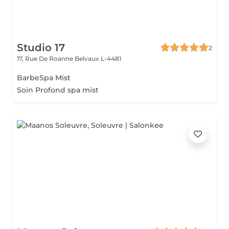
Studio 17
2
17, Rue De Roanne
Belvaux L-4481
BarbeSpa Mist
Soin Profond spa mist