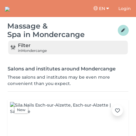
EN
Login
Massage &
Spa
in
Mondercange
Filter
in
Mondercange
Salons and institutes around Mondercange
These salons and institutes may be even more
convenient than you expect.
New