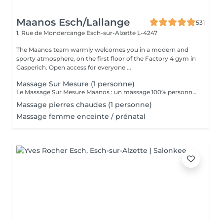
Maanos Esch/Lallange
531
1, Rue de Mondercange
Esch-sur-Alzette L-4247
The Maanos team warmly welcomes you in a modern and
sporty atmosphere, on the first floor of the Factory 4 gym in
Gasperich. Open access for everyone ...
Massage Sur Mesure (1 personne)
Le Massage Sur Mesure Maanos : un massage 100% personnalisé en fonction de vos besoins et de vos envies !
Massage pierres chaudes (1 personne)
Massage femme enceinte / prénatal