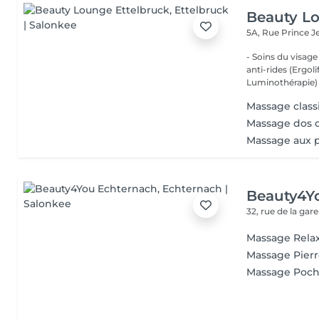
Beauty Lo
5A, Rue Prince 
- Soins du visage
anti-rides (Ergol
Luminothérapie) -
Massage class
Massage dos 
Massage aux 
Beauty4Y
32, rue de la gar
Massage Rela
Massage Pier
Massage Poch