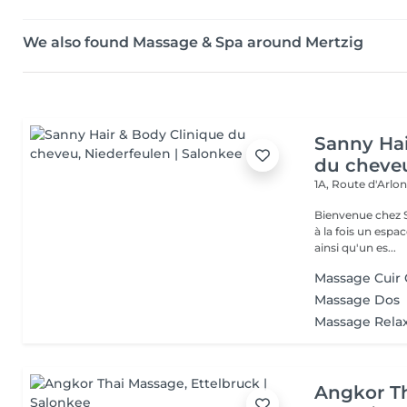
We also found Massage & Spa around Mertzig
Sanny Hai
du cheve
1A, Route d'Arlo
Bienvenue chez Sanny Hair & Bo
à la fois un espa
ainsi qu'un es...
Massage Cuir
Massage Dos
Massage Rela
Angkor T