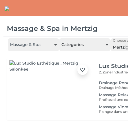
Massage & Spa
in
Mertzig
Choose a
Massage & Spa
Categories
Mertzi
Lux Studi
2, Zone Industrie
Drainage Ren
Massage Rela
Massage Vino