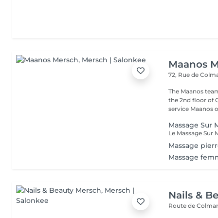
Maanos M
72, Rue de Colm
The Maanos team
the 2nd floor of
service Maanos of
Massage Sur M
Massage pierr
Massage femm
Nails & B
Route de Colmar