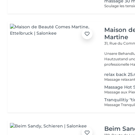
massage 30 m
Soulage les tensi
Maison d
Martine
31, Rue du Com
Unsere Behandlu
Hautzustand und 
professionelle Ha
relax back 25
Massage relaxan
Massage Hot 
Massage aux Pie
Tranquilitiy "
Massage Tranquil
Beim San