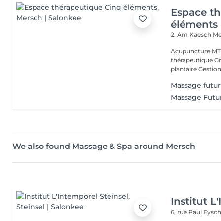
Espace th
éléments
2, Am Kaesch
Me
Acupuncture MTC
thérapeutique Gr
plantaire Gestion
Massage fut
Massage Fut
We also found Massage & Spa around Mersch
Institut L
6, rue Paul Eysch