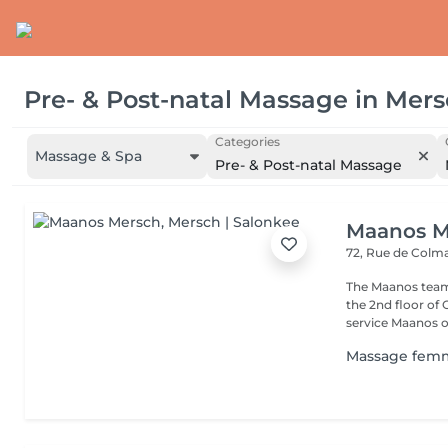
Pre- & Post-natal Massage
in
Mers
Categories
Massage & Spa
Pre- & Post-natal Massage
Maanos M
72, Rue de Colm
The Maanos team
the 2nd floor of
service Maanos of
Massage femm