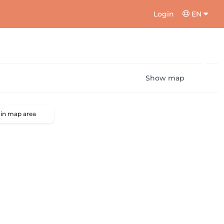
Login
EN
Show map
 in map area