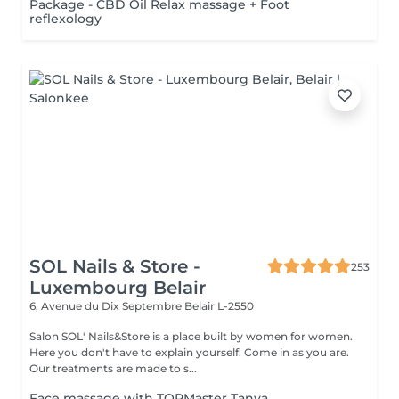
Package - CBD Oil Relax massage + Foot
reflexology
SOL Nails & Store -
253
Luxembourg Belair
6, Avenue du Dix Septembre
Belair L-2550
Salon SOL' Nails&Store is a place built by women for women.
Here you don't have to explain yourself. Come in as you are.
Our treatments are made to s...
Face massage with TOPMaster Tanya