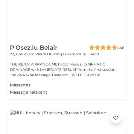
P'Osez.lu Belair
446
22, Boulevard Pierre Dupong
Luxembourg L-1430
THE RENATA FRANCA METHOD Manual LYMPHATIC
DRAINAGE with IMMEDIATE RESULT from the first session.
Jonida Rexha Massage Therapist +352 661 151 287 in...
Massages
Massage relaxant