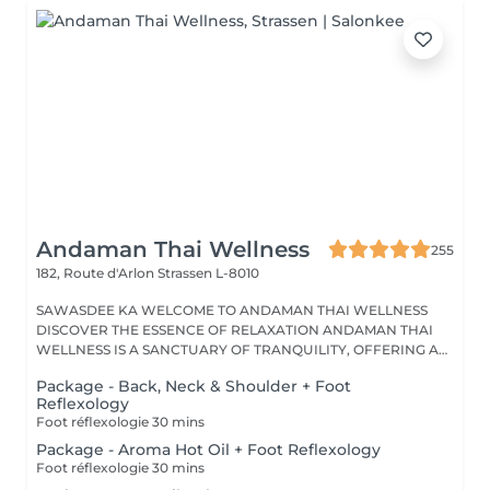
Andaman Thai Wellness
255
182, Route d'Arlon
Strassen L-8010
SAWASDEE KA WELCOME TO ANDAMAN THAI WELLNESS
DISCOVER THE ESSENCE OF RELAXATION ANDAMAN THAI
WELLNESS IS A SANCTUARY OF TRANQUILITY, OFFERING A
RANGE...
Package - Back, Neck & Shoulder + Foot
Reflexology
Foot réflexologie 30 mins
Package - Aroma Hot Oil + Foot Reflexology
Foot réflexologie 30 mins