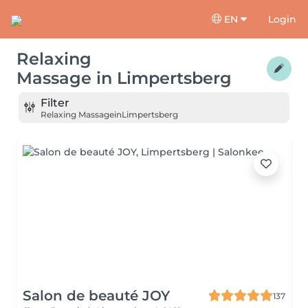
EN
Login
Relaxing
Massage
in
Limpertsberg
Filter
Relaxing Massage
in
Limpertsberg
Salon de beauté JOY
137