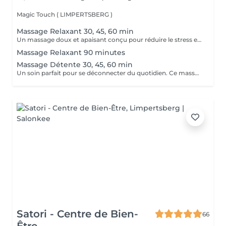
Magic Touch ( LIMPERTSBERG )
Massage Relaxant 30, 45, 60 min
Un massage doux et apaisant conçu pour réduire le stress et favoriser une relaxation profonde. Idéal pour relâcher les tensions et retrouver la sérénité.
Massage Relaxant 90 minutes
Massage Détente 30, 45, 60 min
Un soin parfait pour se déconnecter du quotidien. Ce massage aide à relâcher les muscles et à revitaliser votre corps et votre esprit.
Satori - Centre de Bien-
66