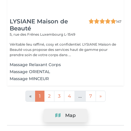
LYSIANE Maison de
147
Beauté
5, rue des Frênes
Luxembourg L-1549
Véritable lieu raffiné, cosy et confidentiel. LYSIANE Maison de
Beauté vous propose des services haut de gamme pour
prendre soin de votre corps dans ...
Massage Relaxant Corps
Massage ORIENTAL
Massage MINCEUR
«
1
2
3
4
...
7
»
Map