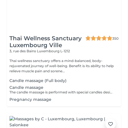
Thai Wellness Sanctuary
350
Luxembourg Ville
3, rue des Bains
Luxembourg L-1212
Thai wellness sanctuary offers a mind-balanced, body-
rejuvenated journey of well-being. Benefit is its ability to help
relieve muscle pain and sorene...
Candle massage (Full body)
Candle massage
The candle massage is performed with special candles designed to be only for massage This massage is perfect for relaxing your back muscles and your skin warming up your body to be deep relaxing by the senses of the smell
Pregnancy massage