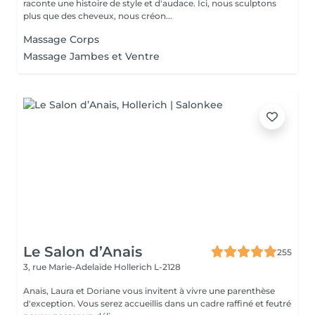
raconte une histoire de style et d'audace. Ici, nous sculptons
plus que des cheveux, nous créon...
Massage Corps
Massage Jambes et Ventre
Le Salon d’Anais
255
3, rue Marie-Adelaïde
Hollerich L-2128
Anais, Laura et Doriane vous invitent à vivre une parenthèse
d'exception. Vous serez accueillis dans un cadre raffiné et feutré