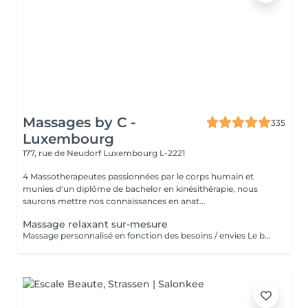
Massages by C -
335
Luxembourg
177, rue de Neudorf
Luxembourg L-2221
4 Massotherapeutes passionnées par le corps humain et
munies d'un diplôme de bachelor en kinésithérapie, nous
saurons mettre nos connaissances en anat...
Massage relaxant sur-mesure
Massage personnalisé en fonction des besoins / envies Le but de ce massage sera la détente et la relaxation, le rythme sera plutôt lent et la pression modérée