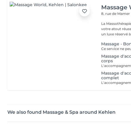
Massage 
8, rue de Mamer
La Massothérapie
votre atout réussite ! Fini de considérer l'entretien 
un luxe réservé à 
Massage - Bo
Massage d'ac
corps
Massage d'ac
complet
We also found Massage & Spa around Kehlen