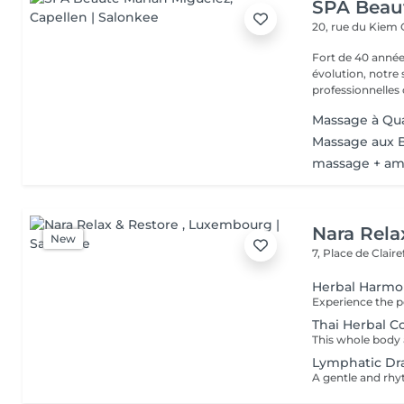
SPA Beau
20, rue du Kiem
Fort de 40 année
évolution, notre
professionnelles 
Massage à Qu
Massage aux 
massage + am
Nara Rela
New
7, Place de Clair
Herbal Harm
Thai Herbal 
Lymphatic Dr