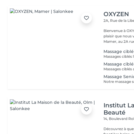
OXYZEN
2A, Rue de la Lib
Bienvenue à OXYZEN Mam
plaisir que nous 
Mamer, au 2A rue 
Massage ciblé
Massage ciblé
Massage Seni
Institut L
Beauté
14, Boulevard R
Découvrez à quel