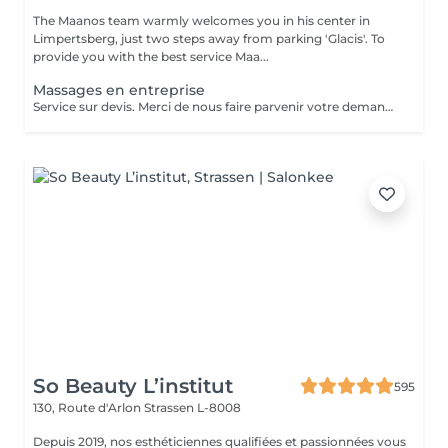
The Maanos team warmly welcomes you in his center in
Limpertsberg, just two steps away from parking 'Glacis'. To
provide you with the best service Maa...
Massages en entreprise
Service sur devis. Merci de nous faire parvenir votre demande à contact@maanos.com.
So Beauty L’institut
595
130, Route d'Arlon
Strassen L-8008
Depuis 2019, nos esthéticiennes qualifiées et passionnées vous