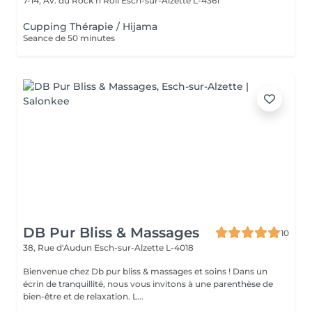
7-14, Av. du Rock'n Roll
Esch-sur-Alzette L-4361
Cupping Thérapie / Hijama
Seance de 50 minutes
DB Pur Bliss & Massages
10
38, Rue d'Audun
Esch-sur-Alzette L-4018
Bienvenue chez Db pur bliss & massages et soins ! Dans un
écrin de tranquillité, nous vous invitons à une parenthèse de
bien-être et de relaxation. L...