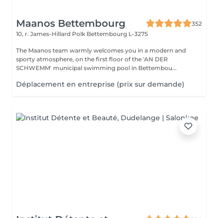
Maanos Bettembourg
352
10, r. James-Hillard Polk
Bettembourg L-3275
The Maanos team warmly welcomes you in a modern and
sporty atmosphere, on the first floor of the 'AN DER
SCHWEMM' municipal swimming pool in Bettembou...
Déplacement en entreprise (prix sur demande)