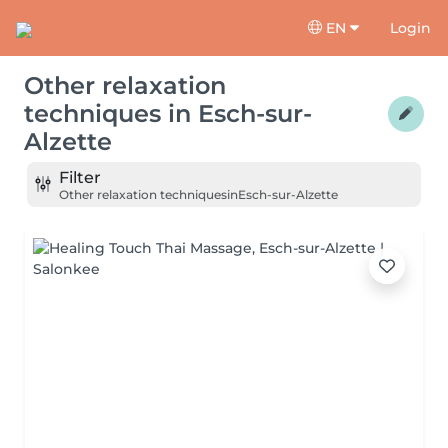
EN
Login
Other relaxation
techniques
in
Esch-sur-
Alzette
Filter
Other relaxation techniques
in
Esch-sur-Alzette