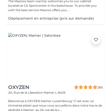
The Maanos team warmly welcomes you to our cabinet
located at CK Sportcenter in Kockelscheuer. To provide you
with the best service Maanos offers you ...
Déplacement en entreprise (prix sur demande)
OXYZEN
285
2A, Rue de la Liberation
Mamer L-8425
Bienvenue à OXYZEN Mamer Luxembourg ! C'est avec un
immense plaisir que nous vous accueillons dans notre havre de
sérénité à Mamer, au 2A rue de la L...