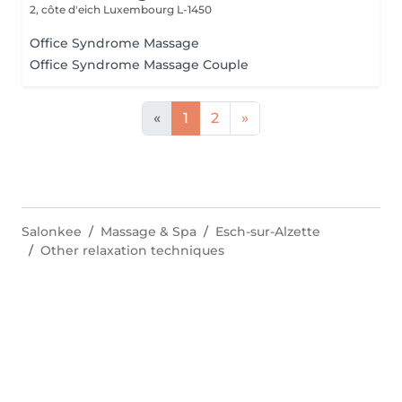
2, côte d'eich
Luxembourg L-1450
Office Syndrome Massage
Office Syndrome Massage Couple
«
1
2
»
Salonkee
Massage & Spa
Esch-sur-Alzette
Other relaxation techniques