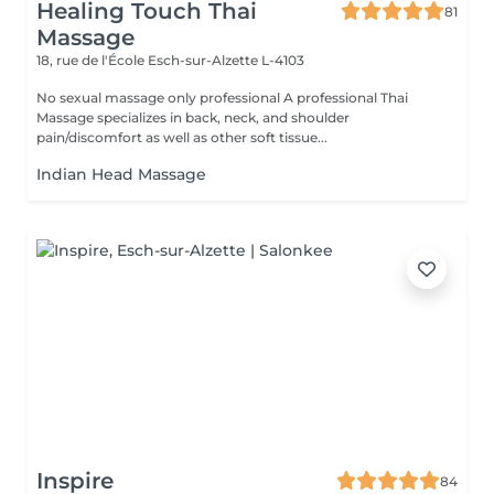
Healing Touch Thai
81
Massage
18, rue de l'École
Esch-sur-Alzette L-4103
No sexual massage only professional A professional Thai
Massage specializes in back, neck, and shoulder
pain/discomfort as well as other soft tissue...
Indian Head Massage
Inspire
84