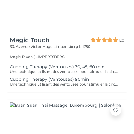
Magic Touch
120
33, Avenue Victor Hugo
Limpertsberg L-1750
Magic Touch ( LIMPERTSBERG )
Cupping Therapy (Ventouses) 30, 45, 60 min
Une technique utilisant des ventouses pour stimuler la circulation, réduire les douleurs musculaires et favoriser la détoxification.
Cupping Therapy (Ventouses) 90min
Une technique utilisant des ventouses pour stimuler la circulation, réduire les douleurs musculaires et favoriser la détoxification.