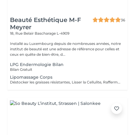
Beauté Esthétique M-F
36
Meyrer
18, Rue Belair
Bascharage L-4909
Installé au Luxembourg depuis de nombreuses années, notre
institut de beauté est une adresse de référence pour celles et
ceux en quête de bien-être, d...
LPG Endermologie Bilan
Bilan Gratuit
Lipomassage Corps
Déstocker les graisses résistantes, Lisser la Cellulite, Raffermir la Peau, Resculpter les Formes