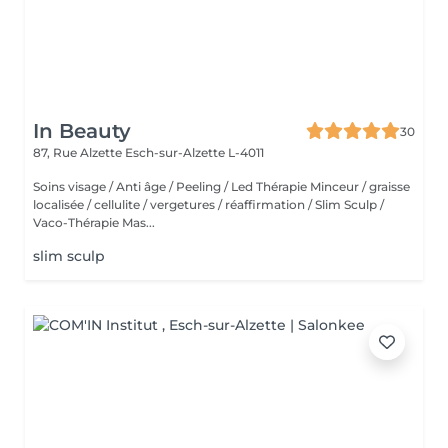
In Beauty
30
87, Rue Alzette
Esch-sur-Alzette L-4011
Soins visage / Anti âge / Peeling / Led Thérapie Minceur / graisse
localisée / cellulite / vergetures / réaffirmation / Slim Sculp /
Vaco-Thérapie Mas...
slim sculp