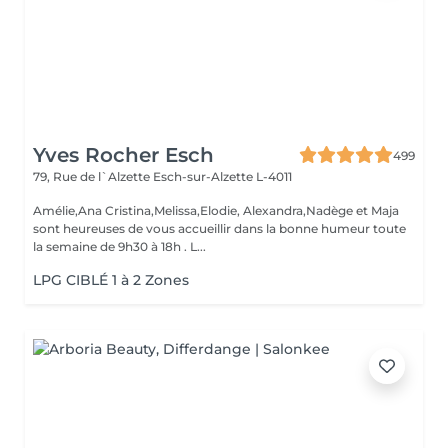
Yves Rocher Esch
499
79, Rue de l`Alzette
Esch-sur-Alzette L-4011
Amélie,Ana Cristina,Melissa,Elodie, Alexandra,Nadège et Maja
sont heureuses de vous accueillir dans la bonne humeur toute
la semaine de 9h30 à 18h . L...
LPG CIBLÉ 1 à 2 Zones