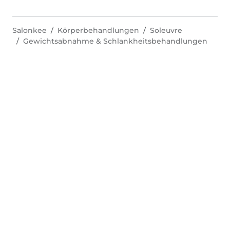
Salonkee
Körperbehandlungen
Soleuvre
Gewichtsabnahme & Schlankheitsbehandlungen