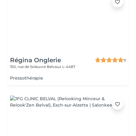
Régina Onglerie
11
150, rue de Soleuvre
Belvaux L-4487
Pressothérapie