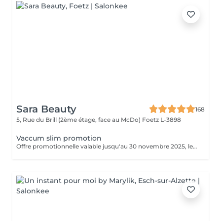
Sara Beauty
168
5, Rue du Brill (2ème étage, face au McDo)
Foetz L-3898
Vaccum slim promotion
Offre promotionnelle valable jusqu'au 30 novembre 2025, le soin vacuum a seulement 55 € au lieu de 69 €