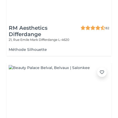
RM Aesthetics
82
Differdange
21, Rue Emile Mark
Differdange L-4620
Méthode Silhouette