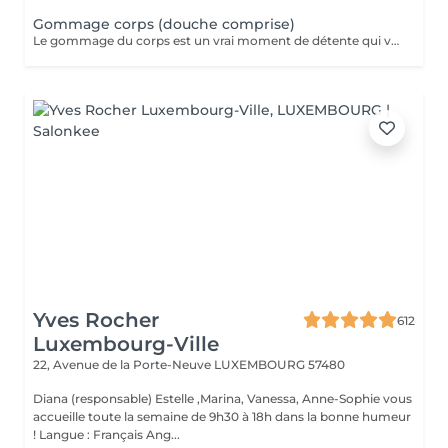
Gommage corps (douche comprise)
Le gommage du corps est un vrai moment de détente qui va permettre à la peau de se débarrasser de ses inégalités et de retrouver une peau toute douce. Ce soin est parfait juste avant d'aller au soleil pour permettre à la peau de mieux bronzer.
Yves Rocher
612
Luxembourg-Ville
22, Avenue de la Porte-Neuve
LUXEMBOURG 57480
Diana (responsable) Estelle ,Marina, Vanessa, Anne-Sophie vous
accueille toute la semaine de 9h30 à 18h dans la bonne humeur
! Langue : Français Ang...