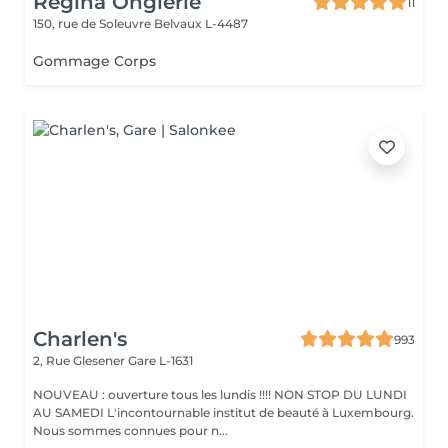
Régina Onglerie
11
150, rue de Soleuvre
Belvaux L-4487
Gommage Corps
Charlen's
993
2, Rue Glesener
Gare L-1631
NOUVEAU : ouverture tous les lundis !!!! NON STOP DU LUNDI
AU SAMEDI L'incontournable institut de beauté à Luxembourg.
Nous sommes connues pour n...