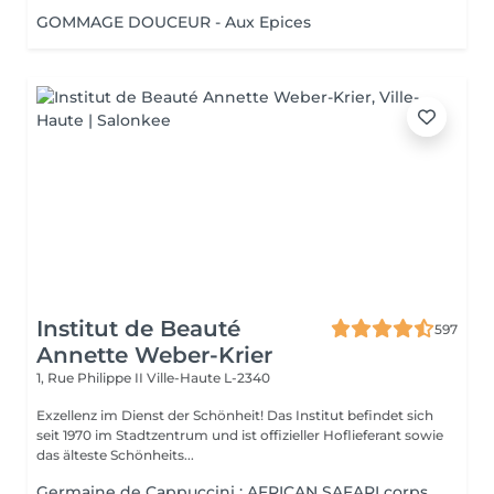
GOMMAGE DOUCEUR - Aux Epices
Institut de Beauté
597
Annette Weber-Krier
1, Rue Philippe II
Ville-Haute L-2340
Exzellenz im Dienst der Schönheit! Das Institut befindet sich
seit 1970 im Stadtzentrum und ist offizieller Hoflieferant sowie
das älteste Schönheits...
Germaine de Cappuccini : AFRICAN SAFARI corps