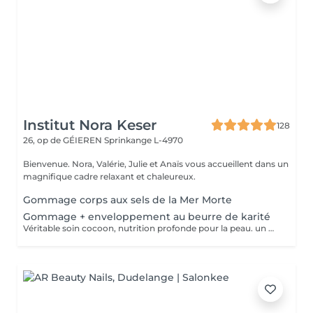
Institut Nora Keser
128
26, op de GÉIEREN
Sprinkange L-4970
Bienvenue. Nora, Valérie, Julie et Anaïs vous accueillent dans un
magnifique cadre relaxant et chaleureux.
Gommage corps aux sels de la Mer Morte
Gommage + enveloppement au beurre de karité
Véritable soin cocoon, nutrition profonde pour la peau. un moment idyllique hors du temps.