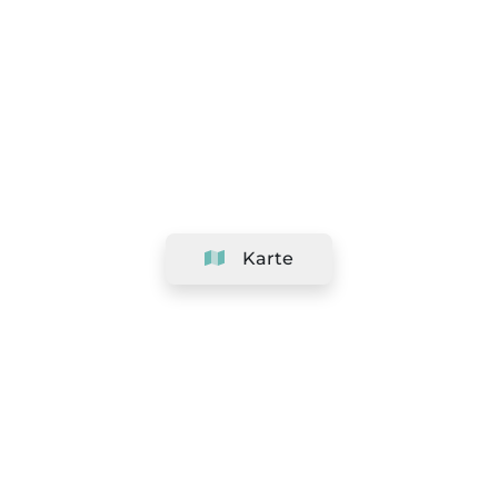
Karte
Unternehmen
Support
Team
&
Jobs