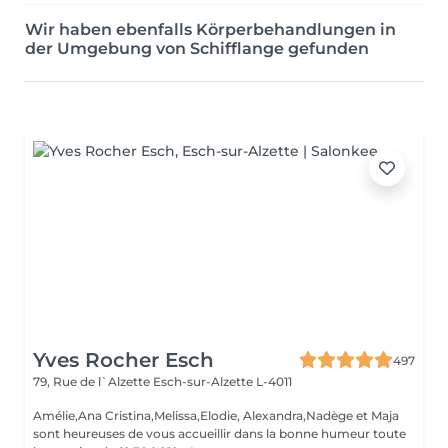
Wir haben ebenfalls Körperbehandlungen in
der Umgebung von Schifflange gefunden
Yves Rocher Esch
497
79, Rue de l`Alzette
Esch-sur-Alzette L-4011
Amélie,Ana Cristina,Melissa,Elodie, Alexandra,Nadège et Maja
sont heureuses de vous accueillir dans la bonne humeur toute