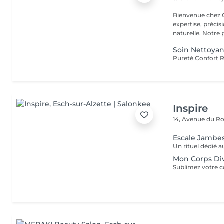
Bienvenue chez GOLDEN RATIO 
expertise, précis
naturelle. Not
Soin Nettoyan
Inspire
14, Avenue du Ro
Escale Jambes
Mon Corps Di