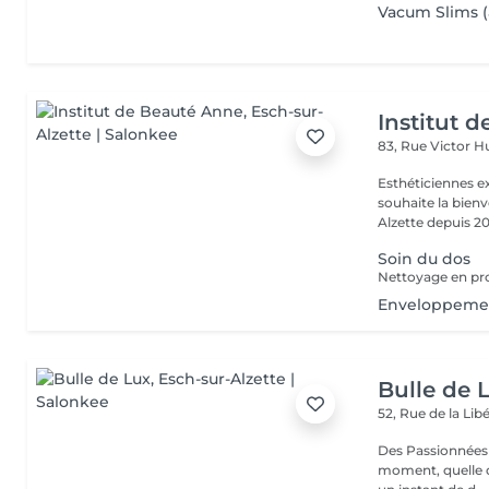
Vacum Slims (
Institut 
83, Rue Victor 
Esthéticiennes e
souhaite la bienv
Alzette depuis 20
Soin du dos
Nettoyage en pro
Enveloppemen
Bulle de 
52, Rue de la Lib
Des Passionnées 
moment, quelle q