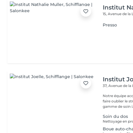
Institut N
15, Avenue de la 
Presso
Institut J
37, Avenue de la
Notre équipe acc
faire oublier le 
gamme de soin i.
Soin du dos
Boue auto-ch