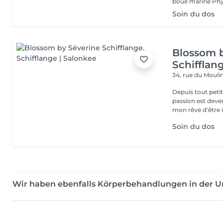
Soin du dos
Blossom 
Schifflan
34, rue du Mouli
Depuis tout petit
passion est deve
mon rêve d'être i
Soin du dos
Wir haben ebenfalls Körperbehandlungen in der 