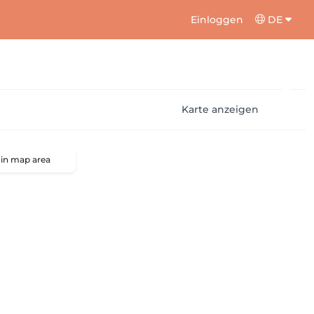
Einloggen
DE
Karte anzeigen
 in map area