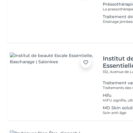
Préssothérapi
Traitement dr
Institut 
Essentiell
132, Avenue de
Traitement va
Hifu
MD Skin solut
Soin anti-âge