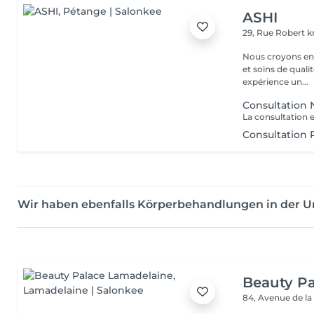
ASHI
29, Rue Robert kr
Nous croyons en u
et soins de qual
expérience un...
Consultation 
Consultation 
Wir haben ebenfalls Körperbehandlungen in der
Beauty P
84, Avenue de la