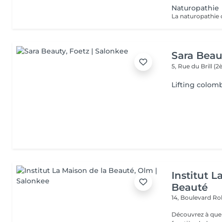
Naturopathie
Sara Beau
5, Rue du Brill 
Lifting colomb
Institut L
Beauté
14, Boulevard R
Découvrez à quel