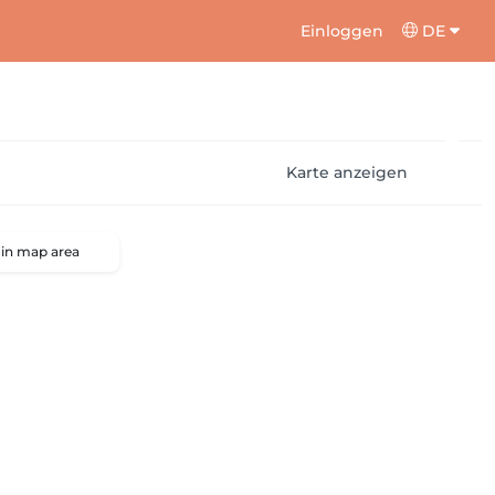
Einloggen
DE
Karte anzeigen
 in map area