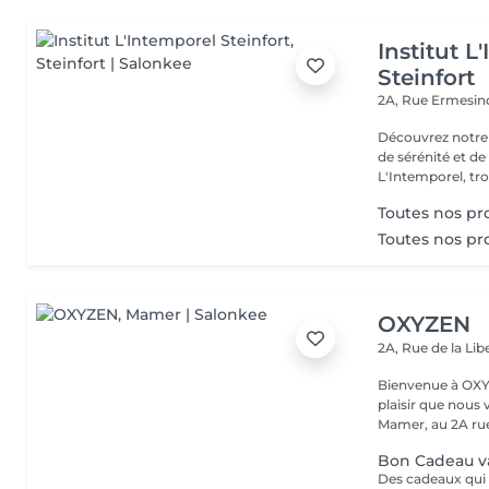
Institut L
Steinfort
2A, Rue Ermesind
Découvrez notre
de sérénité et d
L'Intemporel, troi
Toutes nos p
Toutes nos p
OXYZEN
2A, Rue de la Lib
Bienvenue à OXYZEN Mam
plaisir que nous 
Mamer, au 2A rue 
Bon Cadeau val