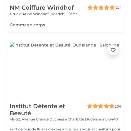
NM Coiffure Windhof
342
1, rue d’Arlon
Windhof (Koerich) L-8399
Gommage corps
Institut Détente et
204
Beauté
48-52, Avenue Grande Duchesse Charlotte
Dudelange L-3440
Fort de plus de 18 ans d'expérience, nous vous accueillons pour