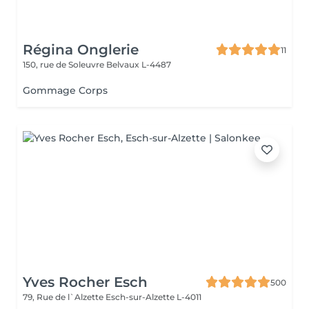
Régina Onglerie
11
150, rue de Soleuvre
Belvaux L-4487
Gommage Corps
Yves Rocher Esch
500
79, Rue de l`Alzette
Esch-sur-Alzette L-4011