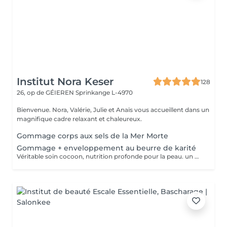
Institut Nora Keser
128
26, op de GÉIEREN
Sprinkange L-4970
Bienvenue. Nora, Valérie, Julie et Anaïs vous accueillent dans un
magnifique cadre relaxant et chaleureux.
Gommage corps aux sels de la Mer Morte
Gommage + enveloppement au beurre de karité
Véritable soin cocoon, nutrition profonde pour la peau. un moment idyllique hors du temps.