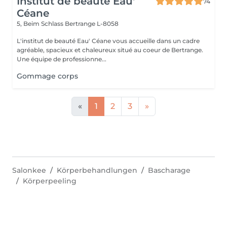
Institut de beauté Eau'
74
Céane
5, Beim Schlass
Bertrange L-8058
L'institut de beauté Eau' Céane vous accueille dans un cadre
agréable, spacieux et chaleureux situé au coeur de Bertrange.
Une équipe de professionne...
Gommage corps
«
1
2
3
»
Salonkee
Körperbehandlungen
Bascharage
Körperpeeling