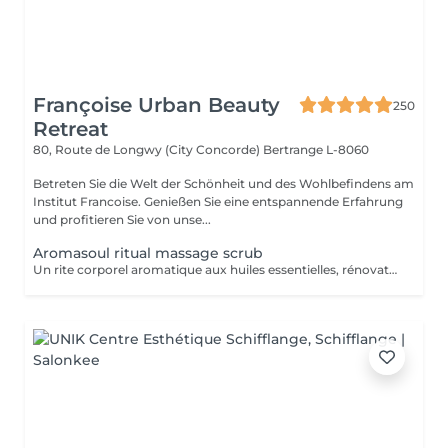
Françoise Urban Beauty
250
Retreat
80, Route de Longwy (City Concorde)
Bertrange L-8060
Betreten Sie die Welt der Schönheit und des Wohlbefindens am
Institut Francoise. Genießen Sie eine entspannende Erfahrung
und profitieren Sie von unse...
Aromasoul ritual massage scrub
Un rite corporel aromatique aux huiles essentielles, rénovateur et unique. Le corps est complètement gommé.