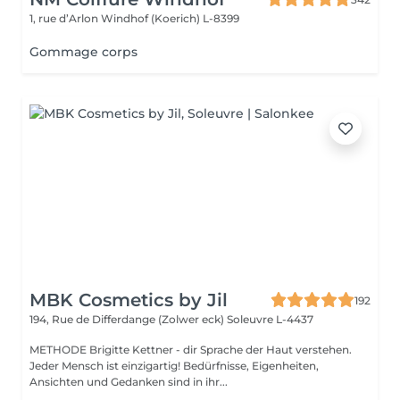
1, rue d’Arlon
Windhof (Koerich) L-8399
Gommage corps
MBK Cosmetics by Jil
192
194, Rue de Differdange (Zolwer eck)
Soleuvre L-4437
METHODE Brigitte Kettner - dir Sprache der Haut verstehen.
Jeder Mensch ist einzigartig! Bedürfnisse, Eigenheiten,
Ansichten und Gedanken sind in ihr...