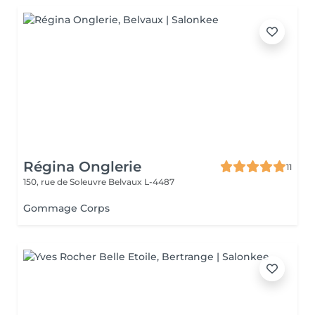
Régina Onglerie
11
150, rue de Soleuvre
Belvaux L-4487
Gommage Corps