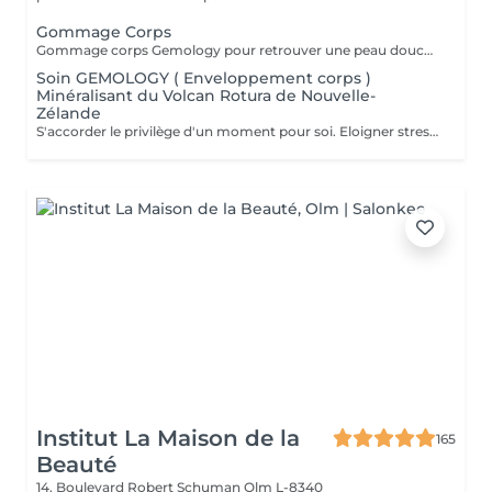
Gommage Corps
Gommage corps Gemology pour retrouver une peau douce et veloutée.
Soin GEMOLOGY ( Enveloppement corps )
Minéralisant du Volcan Rotura de Nouvelle-
Zélande
S'accorder le privilège d'un moment pour soi. Eloigner stress et fatigue. Profiter sans retenue des bienfaits énergisants d'un soin de remise en forme.
Institut La Maison de la
165
Beauté
14, Boulevard Robert Schuman
Olm L-8340