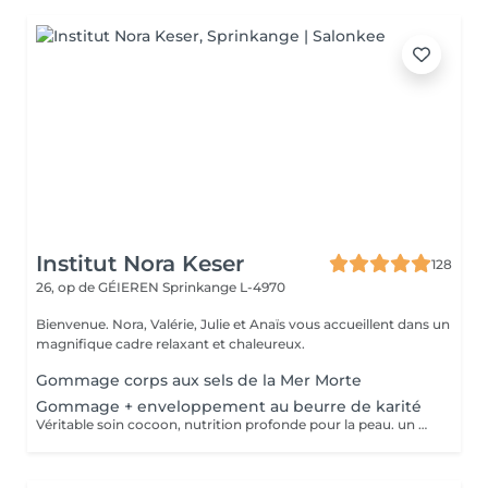
Institut Nora Keser
128
26, op de GÉIEREN
Sprinkange L-4970
Bienvenue. Nora, Valérie, Julie et Anaïs vous accueillent dans un
magnifique cadre relaxant et chaleureux.
Gommage corps aux sels de la Mer Morte
Gommage + enveloppement au beurre de karité
Véritable soin cocoon, nutrition profonde pour la peau. un moment idyllique hors du temps.