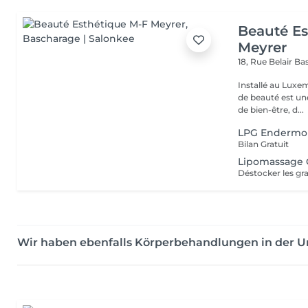
Beauté Es
Meyrer
18, Rue Belair
Ba
Installé au Luxe
de beauté est un
de bien-être, d...
LPG Endermol
Bilan Gratuit
Lipomassage 
Wir haben ebenfalls Körperbehandlungen in der