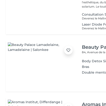
l'esthétique, du 
solarium. Le tout,
Consultation 
Laser Diode F
Beauty P
84, Avenue de la
Body Detox S
Bras
Double ment
Aromas In