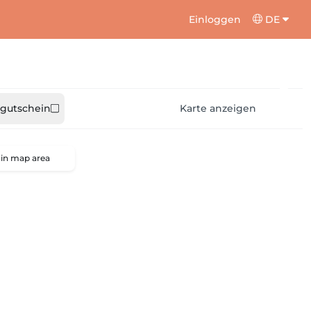
Einloggen
DE
gutschein
Karte anzeigen
 in map area