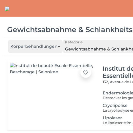
Gewichtsabnahme & Schlankheit
Kategorie
Körperbehandlungen
Gewichtsabnahme & Schlankh
Institut 
Essentiell
132, Avenue de
Endermologi
Cryolipolise
Lipolaser