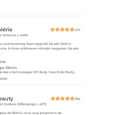
alérie
434
em
Soleuvre L-4485
es und herzliches Team begrüßt Sie seit 2003 in
Ruhe. In ihren erfahrenen Händen vergessen Sie den
..
nce
rps 35min
Grâce à la synergie des 4 technologies l'EF Body Care-Endo Body Shaper, le soin High Tech exclusif s'adresse en une seule séance aux 4 zones à problèmes du corps, cuisses, fesses, hanches et ventre. La silhouette est redessinée la cellulite est estompée, la peau est plus ferme et plus tonique ( recommandé en cure de 14+2)
 min
eauty
394
st Dolibois
Differdange L-4573
 plus de 160m2, nous vous proposons de