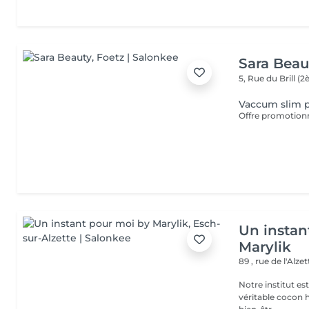
Sara Beau
5, Rue du Brill 
Vaccum slim 
Un instan
Marylik
89 , rue de l'Alze
Notre institut e
véritable cocon ho