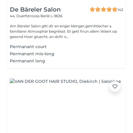
De Bäreler Salon
142
44, Duerfstrooss
Berlé L-9636
Am Bäreler Salon gitt dir an enger klenger,gemittlecher a
familiärer Atmosphär begréisst. Et gett firun allem Wäert op
gesond Hoer gluecht, an dofir o...
Permanant court
Permanant mis-long
Permanant long