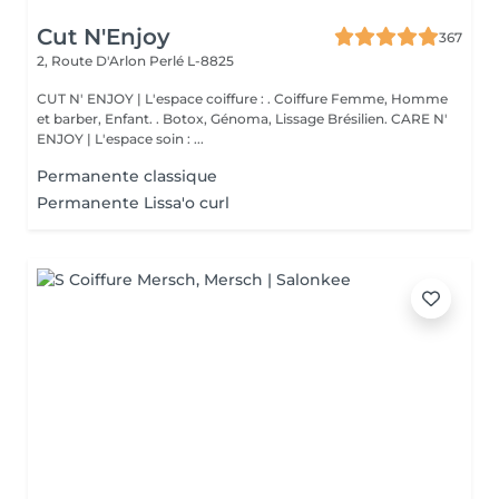
Cut N'Enjoy
367
2, Route D'Arlon
Perlé L-8825
CUT N' ENJOY | L'espace coiffure : . Coiffure Femme, Homme
et barber, Enfant. . Botox, Génoma, Lissage Brésilien. CARE N'
ENJOY | L'espace soin : ...
Permanente classique
Permanente Lissa'o curl