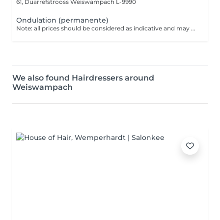
61, Duarrefstrooss
Weiswampach L-9990
Ondulation (permanente)
Note: all prices should be considered as indicative and may be subject to change based on the type, duration and complexity of the service that is provided to you on site.
We also found Hairdressers around
Weiswampach