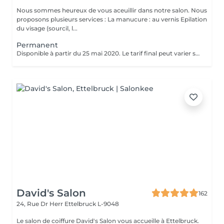
Nous sommes heureux de vous aceuillir dans notre salon. Nous
proposons plusieurs services : La manucure : au vernis Epilation
du visage (sourcil, l...
Permanent
Disponible à partir du 25 mai 2020. Le tarif final peut varier selon le type de cheveux, de la quantité de produit utilisée et de la création finalement réalisée.
David's Salon
162
24, Rue Dr Herr
Ettelbruck L-9048
Le salon de coiffure David's Salon vous accueille à Ettelbruck.