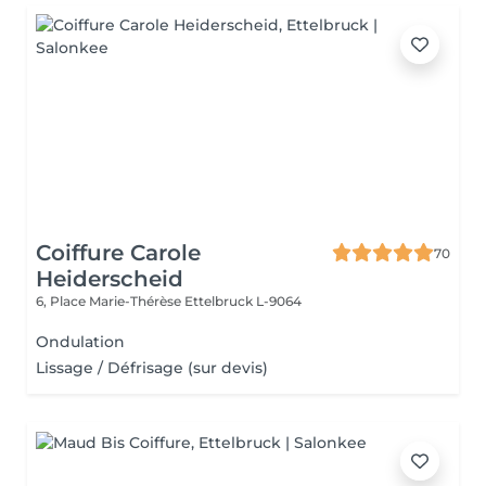
Coiffure Carole
70
Heiderscheid
6, Place Marie-Thérèse
Ettelbruck L-9064
Ondulation
Lissage / Défrisage (sur devis)