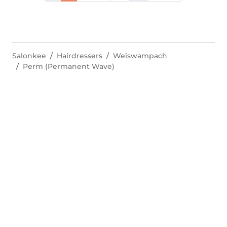
Salonkee
Hairdressers
Weiswampach
Perm (Permanent Wave)