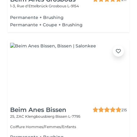
1-3, Rue d'Ettelbrück
Grosbous L-9154
Permanente + Brushing
Permanante + Coupe + Brushing
Beim Anes Bissen
215
25, ZAC Klengbousbierg
Bissen L-7795
Coiffure Hommes/Femmes/Enfants