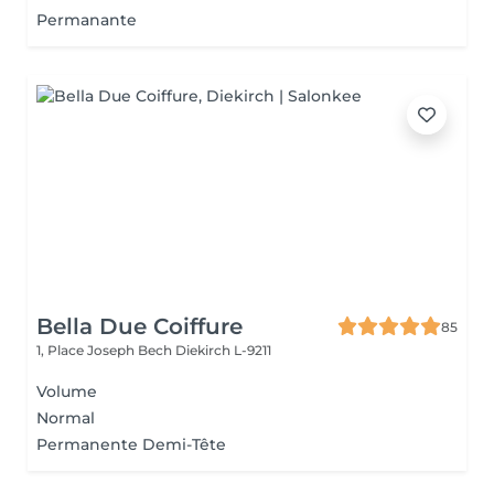
Permanante
Bella Due Coiffure
85
1, Place Joseph Bech
Diekirch L-9211
Volume
Normal
Permanente Demi-Tête