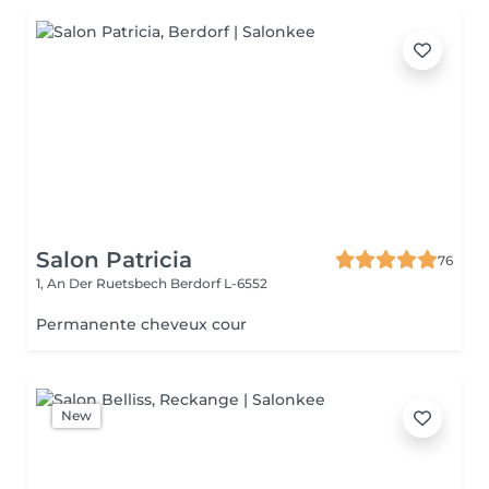
Salon Patricia
76
1, An Der Ruetsbech
Berdorf L-6552
Permanente cheveux cour
New