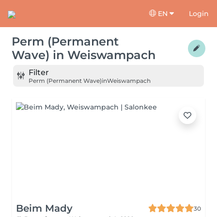
EN
Login
Perm (Permanent
Wave)
in
Weiswampach
Filter
Perm (Permanent Wave)
in
Weiswampach
Beim Mady
30