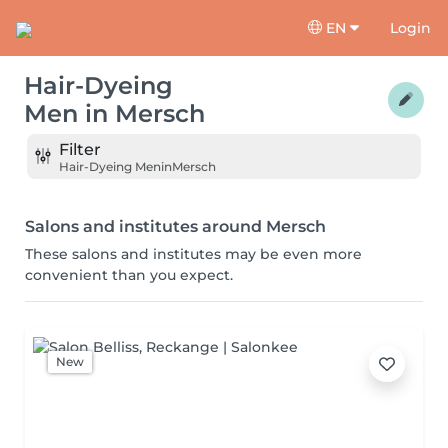
EN
Login
Hair-Dyeing
Men
in
Mersch
Filter
Hair-Dyeing Men
in
Mersch
Salons and institutes around Mersch
These salons and institutes may be even more
convenient than you expect.
New