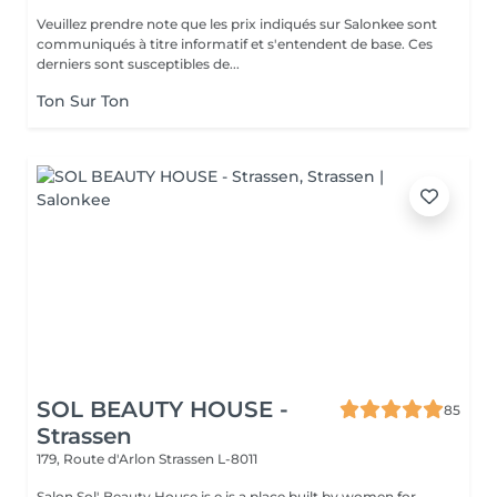
Veuillez prendre note que les prix indiqués sur Salonkee sont
communiqués à titre informatif et s'entendent de base. Ces
derniers sont susceptibles de...
Ton Sur Ton
SOL BEAUTY HOUSE -
85
Strassen
179, Route d'Arlon
Strassen L-8011
Salon Sol' Beauty House is e is a place built by women for