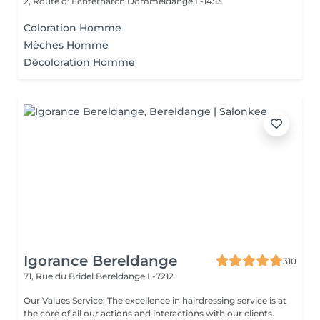
2, Route d' Echternarch
Dommeldange L-1453
Coloration Homme
Mèches Homme
Décoloration Homme
Igorance Bereldange
310
71, Rue du Bridel
Bereldange L-7212
Our Values Service: The excellence in hairdressing service is at
the core of all our actions and interactions with our clients.