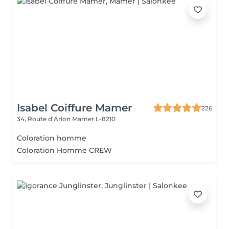
Isabel Coiffure Mamer
226
34, Route d’Arlon
Mamer L-8210
Coloration homme
Coloration Homme CREW