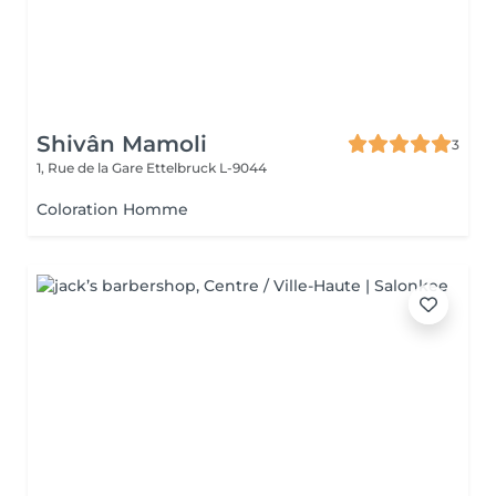
Shivân Mamoli
3
1, Rue de la Gare
Ettelbruck L-9044
Coloration Homme