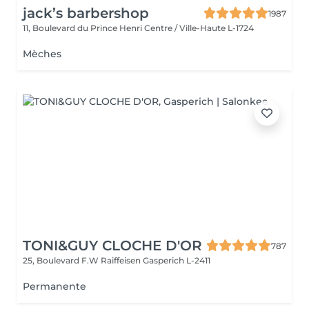
jack’s barbershop
1987
11, Boulevard du Prince Henri
Centre / Ville-Haute L-1724
Mèches
TONI&GUY CLOCHE D'OR
787
25, Boulevard F.W Raiffeisen
Gasperich L-2411
Permanente