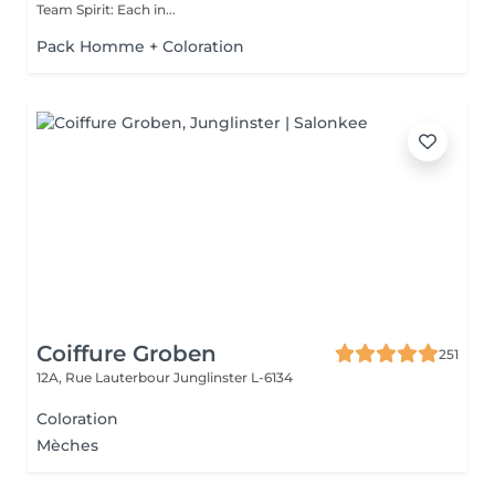
Team Spirit: Each in...
Pack Homme + Coloration
Coiffure Groben
251
12A, Rue Lauterbour
Junglinster L-6134
Coloration
Mèches