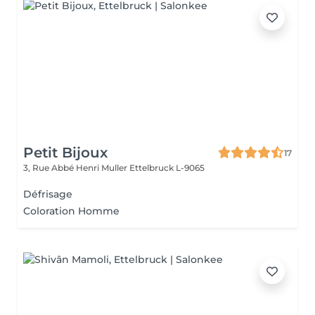
Petit Bijoux
17
3, Rue Abbé Henri Muller
Ettelbruck L-9065
Défrisage
Coloration Homme