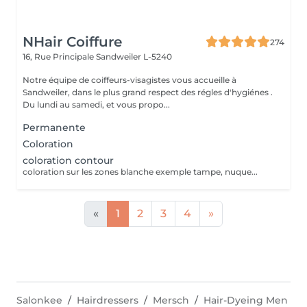
NHair Coiffure
274
16, Rue Principale
Sandweiler L-5240
Notre équipe de coiffeurs-visagistes vous accueille à
Sandweiler, dans le plus grand respect des régles d'hygiénes .
Du lundi au samedi, et vous propo...
Permanente
Coloration
coloration contour
coloration sur les zones blanche exemple tampe, nuque...
«
1
2
3
4
»
Salonkee
Hairdressers
Mersch
Hair-Dyeing Men