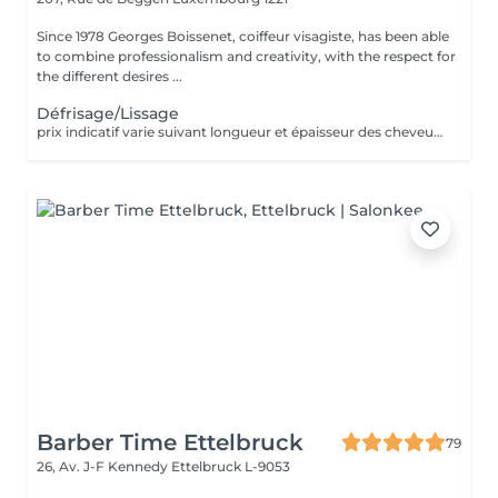
Since 1978 Georges Boissenet, coiffeur visagiste, has been able
to combine professionalism and creativity, with the respect for
the different desires ...
Défrisage/Lissage
prix indicatif varie suivant longueur et épaisseur des cheveux. Appellez le 420011 pour convenir d'un rdv pour devis
Barber Time Ettelbruck
79
26, Av. J-F Kennedy
Ettelbruck L-9053