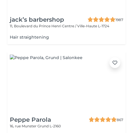
jack’s barbershop
1987
11, Boulevard du Prince Henri
Centre / Ville-Haute L-1724
Hair straightening
Peppe Parola
867
16, rue Munster
Grund L-2160