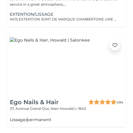
service in a great atmosphere,...
EXTENTION/LISSAGE
NOS EXTENTION SONT DE MARQUE GIAMBERTONE UNE DES MEILLEUR SUR LE MARCHE.100% CHEVEUX NATUREL.Nous proposont aussi des extentions de marque Hairdreams qui ce colle.
Ego Nails & Hair
494
37, Avenue Grand-Duc Jean
Howald L-1842
Lissage/permanent