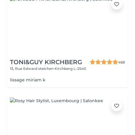
TONI&GUY KIRCHBERG
468
13, Rue Edward steichen
Kirchberg L-2540
lissage miriam k