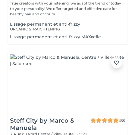
True creators with your listening, we adapt the trend of today
to your personality! We offer targeted and effective care for
healthy hair and of cours...
Lissage permanent et anti-frizzy
ORGANIC STRAIGHTENING
Lissage permanent et anti-frizzy MAXxelle
Steff City by Marco &
655
Manuela
3, Rue du Nord
Centre / Ville-Haute L-2229