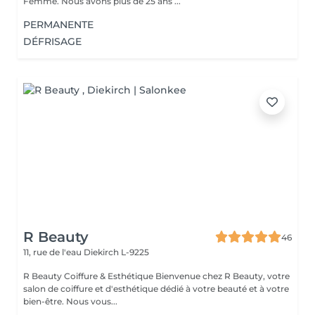
Femme. Nous avons plus de 25 ans ...
PERMANENTE
DÉFRISAGE
R Beauty
46
11, rue de l'eau
Diekirch L-9225
R Beauty Coiffure & Esthétique Bienvenue chez R Beauty, votre
salon de coiffure et d'esthétique dédié à votre beauté et à votre
bien-être. Nous vous...