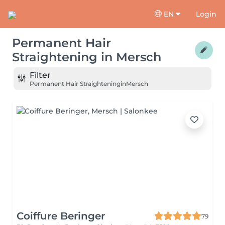
EN
Login
Permanent Hair
Straightening
in
Mersch
Filter
Permanent Hair Straightening
in
Mersch
Coiffure Beringer
79