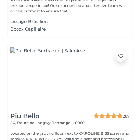
precious experience! Our experienced and attentive team will
do their utmost to ensure that...
Lissage Brésilien
Botox Capillaire
Piu Bello
287
80, Route de Longwy
Bertrange L-8060
Located on the ground floor next to CAROLINE BISS screw and
screw â RIVER WOODS. You will find a neat and professional