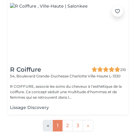
R Coiffure
210
54, Boulevard Grande-Duchesse Charlotte
Ville-Haute L-1330
R COIFFURE, associe les soins du cheveux à l'esthétique de la
coiffure. Ce concept séduit une multitude d'hommes et de
femmes qui se retrouvent dans l...
Lissage Discovery
«
1
2
3
»