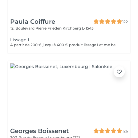
Paula Coiffure
122
12, Boulevard Pierre Frieden
Kirchberg L-1543
Lissage I
A partir de 200 € jusqu'à 400 € produit lissage Let me be
Georges Boissenet
126
207, Rue de Beggen
Luxembourg 1221