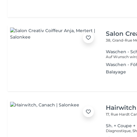
Salon Cre
38, Grand-Rue
M
Waschen - Sch
Waschen - F
Balayage
Hairwitch
17, Rue Hardt
Can
Sh. + Coupe +