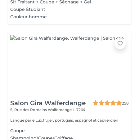
SH Traitant + Coupe + Séchage + Gel
Coupe Étudiant
Couleur homme
Salon Gira Walferdange
258
5, Rue des Romains
Walferdange L-7264
Langue parle Lux,fr,ger, portugais, espagnol et capverdien
Coupe
Shampoing/Coupe/Coiffage