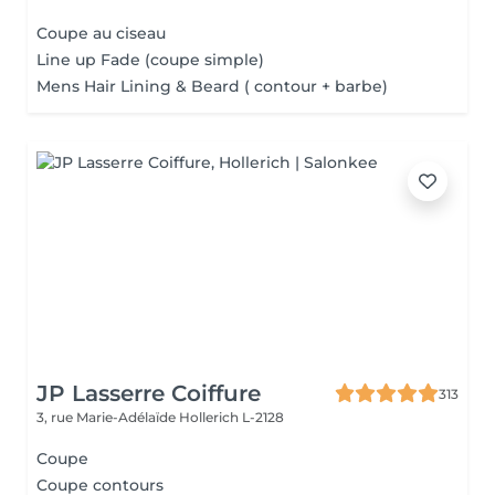
Coupe au ciseau
Line up Fade (coupe simple)
Mens Hair Lining & Beard ( contour + barbe)
JP Lasserre Coiffure
313
3, rue Marie-Adélaïde
Hollerich L-2128
Coupe
Coupe contours