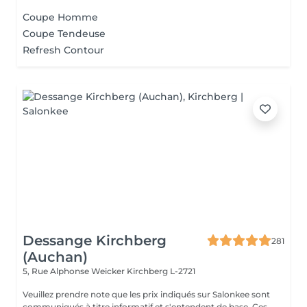
Coupe Homme
Coupe Tendeuse
Refresh Contour
Dessange Kirchberg
281
(Auchan)
5, Rue Alphonse Weicker
Kirchberg L-2721
Veuillez prendre note que les prix indiqués sur Salonkee sont
communiqués à titre informatif et s'entendent de base. Ces