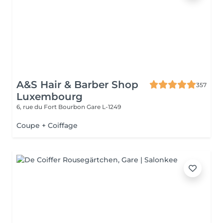
A&S Hair & Barber Shop
357
Luxembourg
6, rue du Fort Bourbon
Gare L-1249
Coupe + Coiffage