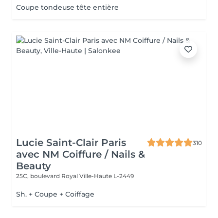
Coupe tondeuse tête entière
Lucie Saint-Clair Paris
310
avec NM Coiffure / Nails &
Beauty
25C, boulevard Royal
Ville-Haute L-2449
Sh. + Coupe + Coiffage