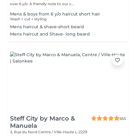
over 6 y/o. A friendly note to our c...
Mens & boys from 6 y/o haircut short hair
Wash + cut + styling
Mens haircut & shave-short beard
Mens haircut and Shave- long beard
Steff City by Marco &
655
Manuela
3, Rue du Nord
Centre / Ville-Haute L-2229