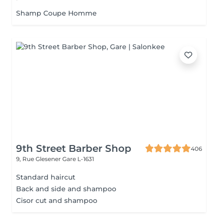
Shamp Coupe Homme
9th Street Barber Shop
406
9, Rue Glesener
Gare L-1631
Standard haircut
Back and side and shampoo
Cisor cut and shampoo