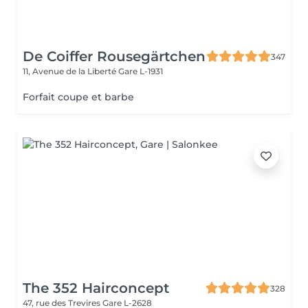
De Coiffer Rousegärtchen
347
11, Avenue de la Liberté
Gare L-1931
Forfait coupe et barbe
The 352 Hairconcept
328
47, rue des Trevires
Gare L-2628