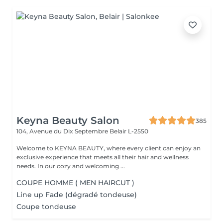
Keyna Beauty Salon
385
104, Avenue du Dix Septembre
Belair L-2550
Welcome to KEYNA BEAUTY, where every client can enjoy an
exclusive experience that meets all their hair and wellness
needs. In our cozy and welcoming ...
COUPE HOMME ( MEN HAIRCUT )
Line up Fade (dégradé tondeuse)
Coupe tondeuse