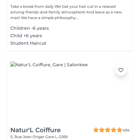
Take a break from daily life! Get your hair cut in a relaxed
among-friends-and-family atmosphere! And leave as a new
man! We have a simple philosophy...
Children -6 years
Child +6 years
Student Haircut
Natur'L Coiffure
494
5, Rue Jean Origer
Gare L-2269