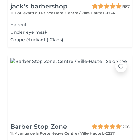
jack’s barbershop
1987
11, Boulevard du Prince Henri
Centre / Ville-Haute L-1724
Haircut
Under eye mask
Coupe étudiant (-21ans)
Barber Stop Zone
1208
11, Avenue de la Porte Neuve
Centre / Ville-Haute L-2227