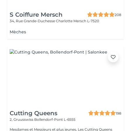
S Coiffure Mersch
208
34, Rue Grande-Duchesse Charlotte
Mersch L-7520
Mèches
Cutting Queens
198
2, Gruusswiss
Bollendorf-Pont L-6555
Mesdames et Messieurs et plus jeunes, Les Cutting Queens