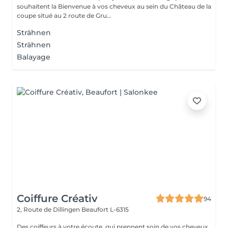
souhaitent la Bienvenue à vos cheveux au sein du Château de la
coupe situé au 2 route de Gru...
Strähnen
Strähnen
Balayage
Coiffure Créativ
94
2, Route de Dillingen
Beaufort L-6315
Des coiffeurs à votre écoute, qui prennent soin de vos cheveux,