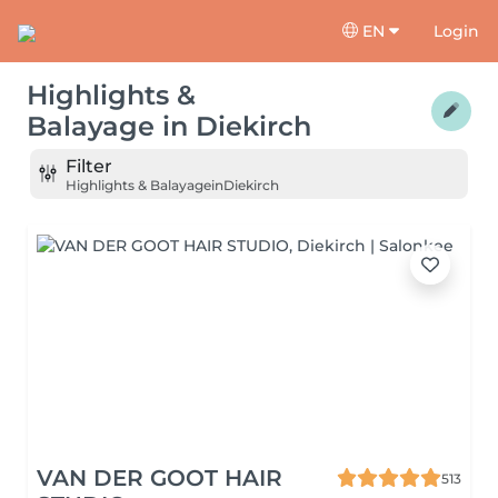
EN
Login
Highlights &
Balayage
in
Diekirch
Filter
Highlights & Balayage
in
Diekirch
VAN DER GOOT HAIR
513