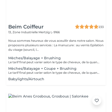
Beim Coiffeur
233
13, Zone Industrielle
Mertzig L-9166
Nous sommes heureux de vous aceuillir dans notre salon. Nous
proposons plusieurs services : La manucure : au vernis Epilation
du visage (sourcil, l...
Mèches/Balayage + Brushing
Le tarif final peut varier selon le type de cheveux, de la quantité de produit utilisée et de la création finalement réalisée.
Mèches/Balayage + Coupe + Brushing
Le tarif final peut varier selon le type de cheveux, de la quantité de produit utilisée et de la création finalement réalisée.
Babylights/Airtouch