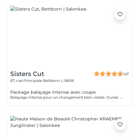
Sisters Cut
147
67, rue Principale
Bettborn L-8606
Package balayage Intense avec coupe
Balayage Intense pour un changement bien visible. Durée: 4 h - consultation précise - duo protection avant le balayage - balayage Intense - glossing - masque serviette chaude avec massage - coupe avec brushing y compris styling (boucles) - conseils pour l'entretien