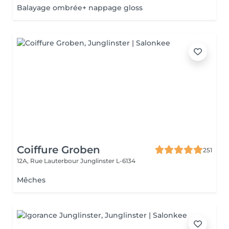
Balayage ombrée+ nappage gloss
Coiffure Groben
251
12A, Rue Lauterbour
Junglinster L-6134
Mêches