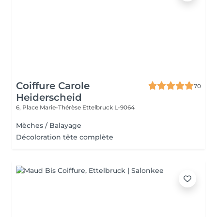
Coiffure Carole
70
Heiderscheid
6, Place Marie-Thérèse
Ettelbruck L-9064
Mèches / Balayage
Décoloration tête complète