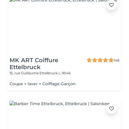
MK ART Coiffure
148
Ettelbruck
15, rue Guillaume
Ettelbruck L-9046
Coupe + laver + Coiffage Garçon