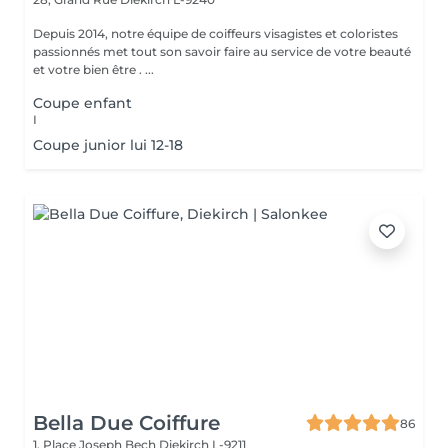
Depuis 2014, notre équipe de coiffeurs visagistes et coloristes
passionnés met tout son savoir faire au service de votre beauté
et votre bien être . ...
Coupe enfant
I
Coupe junior lui 12-18
Bella Due Coiffure
86
1, Place Joseph Bech
Diekirch L-9211