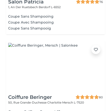
Salon Patricia
76
1, An Der Ruetsbech
Berdorf L-6552
Coupe Sans Shampooing
Coupe Avec Shampooing
Coupe Sans Shampooig
Coiffure Beringer
80
50, Rue Grande-Duchesse Charlotte
Mersch L-7520