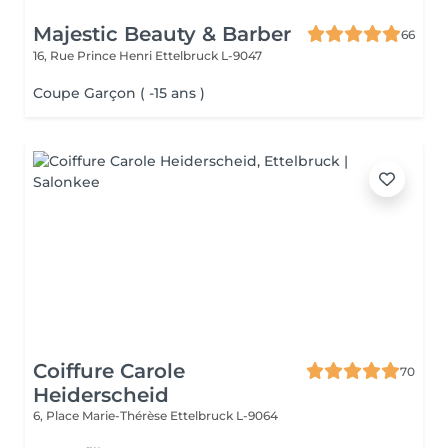
Majestic Beauty & Barber
66
16, Rue Prince Henri
Ettelbruck L-9047
Coupe Garçon ( -15 ans )
Coiffure Carole
70
Heiderscheid
6, Place Marie-Thérèse
Ettelbruck L-9064