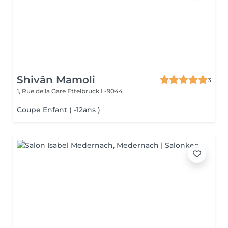
Shivân Mamoli
3
1, Rue de la Gare
Ettelbruck L-9044
Coupe Enfant ( -12ans )