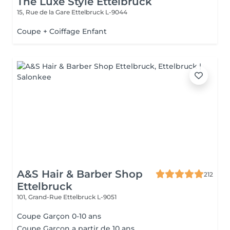
The Luxe Style Ettelbruck
15, Rue de la Gare
Ettelbruck L-9044
Coupe + Coiffage Enfant
A&S Hair & Barber Shop
212
Ettelbruck
101, Grand-Rue
Ettelbruck L-9051
Coupe Garçon 0-10 ans
Coupe Garçon a partir de 10 ans