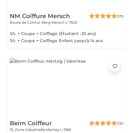
NM Coiffure Mersch
329
Route de Colmar-Berg
Mersch L-7525
Sh. + Coupe + Coiffage (Étudiant -25 ans)
Sh. + Coupe + Coiffage Enfant jusqu'à 14 ans
Beim Coiffeur
233
13, Zone Industrielle
Mertzig L-9166