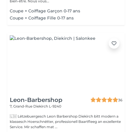
bien-être. Nous vous...
Coupe + Coiffage Garçon 0-17 ans
Coupe + Coiffage Fille 0-17 ans
Leon-Barbershop
36
7, Grand-Rue
Diekirch L-9240
🇱🇺 Lëtzebuergesch Leon Barbershop Diekirch bitt modern a
klassesch Hoerschnëtter, professionell Baartfleeg an exzellente
Service. Mir schaffen mat ...