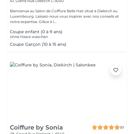
47, Grand Rue
Diekirch L-9240
Bienvenue au Salon de Coiffure Belle Hair situé à Diekirch au
Luxembourg. Laissez-nous vous inspirer avec nos conseils et
notre expertise. Grâce à l...
Coupe enfant (0 à 9 ans)
ohne Haare waschen
Coupe Garçon (10 à 15 ans)
Coiffure by Sonia
97
28, Grand Rue
Diekirch L-9240