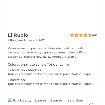
El Rubio
465
1, Rangwee
Howald L-2412
Venez passer un pur moment de détente dans un salon
élégant, moderne et atypique chez votre maître coiffeur-
barbier EL RUBIO à Howald, Luxembourg. Dep...
Coloration mate sans effet de racine
Coloration / Mèches
Tous ces produits sont compris dans le prix : Mousse, Laque, Gel, Soin démêlant, Shampoing spécifique. Tous les produits que nous utilisons sont des produits de qualité professionnelle.
Coloration
Tous ces produits sont compris dans le prix : Mousse, Laque, Gel, Soin démêlant, Shampoing spécifique. Tous les produits que nous utilisons sont des produits de qualité professionnelle.