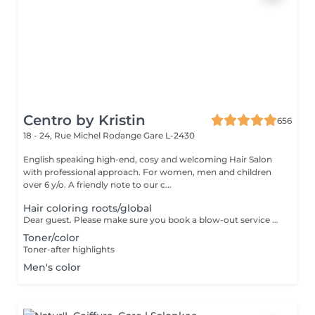
Centro by Kristin
656
18 - 24, Rue Michel Rodange
Gare L-2430
English speaking high-end, cosy and welcoming Hair Salon
with professional approach. For women, men and children
over 6 y/o. A friendly note to our c...
Hair coloring roots/global
Dear guest. Please make sure you book a blow-out service after your color service, that is additional 30 minutes to the total service. Thank you for understanding. Team Centro
Toner/color
Toner-after highlights
Men's color