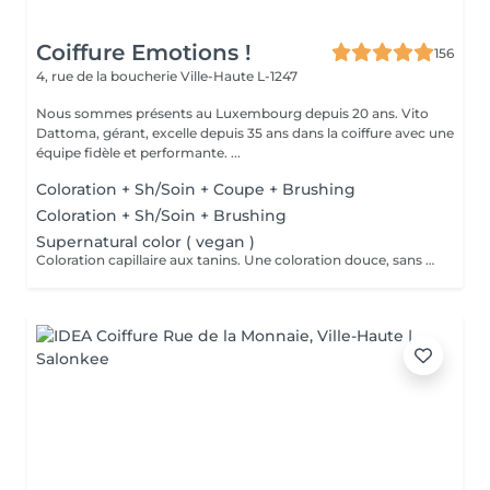
Coiffure Emotions !
156
4, rue de la boucherie
Ville-Haute L-1247
Nous sommes présents au Luxembourg depuis 20 ans. Vito
Dattoma, gérant, excelle depuis 35 ans dans la coiffure avec une
équipe fidèle et performante. ...
Coloration + Sh/Soin + Coupe + Brushing
Coloration + Sh/Soin + Brushing
Supernatural color ( vegan )
Coloration capillaire aux tanins. Une coloration douce, sans oxydation pour sublimer la base naturelle, colore tout en renforçant les cheveux , couvrant jusqu'à 100% des cheveux blancs en 2 étapes.