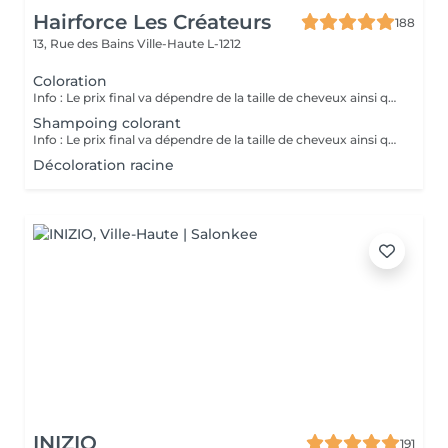
Hairforce Les Créateurs
188
13, Rue des Bains
Ville-Haute L-1212
Coloration
Info : Le prix final va dépendre de la taille de cheveux ainsi que la quantité des produits finalement utilisés. Pour les étudiants -20% sur toutes les techniques.
Shampoing colorant
Info : Le prix final va dépendre de la taille de cheveux ainsi que la quantité des produits finalement utilisés. Pour les étudiants -20% sur toutes les techniques.
Décoloration racine
INIZIO
191