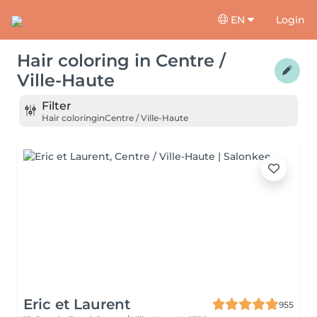
EN
Login
Hair coloring
in
Centre /
Ville-Haute
Filter
Hair coloring
in
Centre / Ville-Haute
Eric et Laurent
955