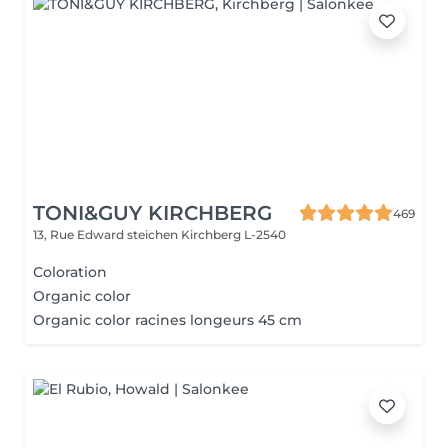
TONI&GUY KIRCHBERG
469
13, Rue Edward steichen
Kirchberg L-2540
Coloration
Organic color
Organic color racines longeurs 45 cm