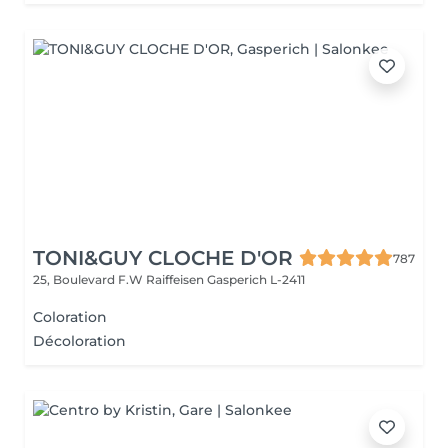
TONI&GUY CLOCHE D'OR
787
25, Boulevard F.W Raiffeisen
Gasperich L-2411
Coloration
Décoloration