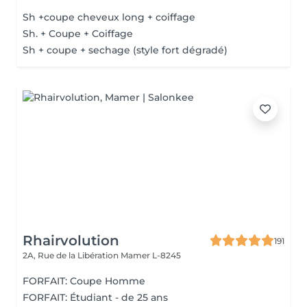
Sh +coupe cheveux long + coiffage
Sh. + Coupe + Coiffage
Sh + coupe + sechage (style fort dégradé)
Rhairvolution
191
2A, Rue de la Libération
Mamer L-8245
FORFAIT: Coupe Homme
FORFAIT: Étudiant - de 25 ans