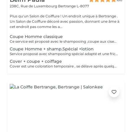
238C, Rue de Luxembourg
Bertrange L-8077
Plus qu'un Salon de Coiffure ! Un endroit unique à Bertrange .
Un Salon de Coiffure décoré avec passion, donnant une âme à
cet endroit pas comme les a...
Coupe Homme classique
Ce service est proposé avec le shampooing ,coupe aux ciseaux +coiffage/ finition
Coupe Homme + shamp.Spécial +lotion
Service proposé avec shampooing spécial adapté et une friction massage du cuir chevelu Détente et relaxation assurée
Cover + coupe + coiffage
Cover est une coloration temporaire , se délave après quelques shampooings !