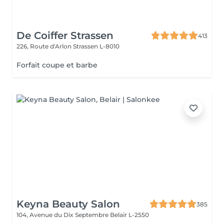
De Coiffer Strassen
413
226, Route d'Arlon
Strassen L-8010
Forfait coupe et barbe
Keyna Beauty Salon
385
104, Avenue du Dix Septembre
Belair L-2550