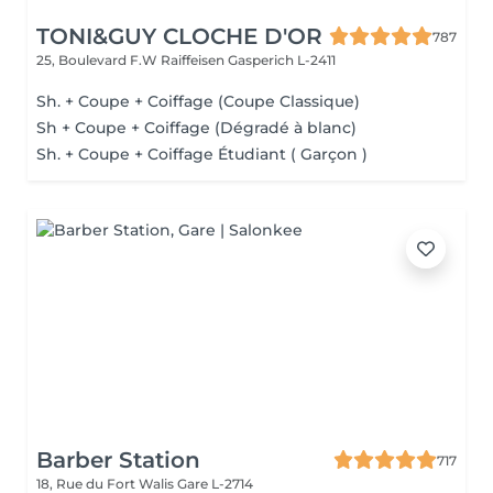
TONI&GUY CLOCHE D'OR
787
25, Boulevard F.W Raiffeisen
Gasperich L-2411
Sh. + Coupe + Coiffage (Coupe Classique)
Sh + Coupe + Coiffage (Dégradé à blanc)
Sh. + Coupe + Coiffage Étudiant ( Garçon )
Barber Station
717
18, Rue du Fort Walis
Gare L-2714