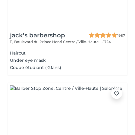
jack’s barbershop
1987
11, Boulevard du Prince Henri
Centre / Ville-Haute L-1724
Haircut
Under eye mask
Coupe étudiant (-21ans)