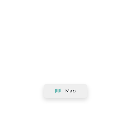
Map
Company