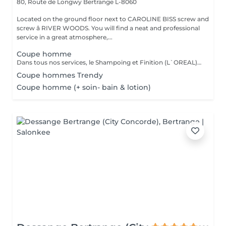
80, Route de Longwy
Bertrange L-8060
Located on the ground floor next to CAROLINE BISS screw and
screw â RIVER WOODS. You will find a neat and professional
service in a great atmosphere,...
Coupe homme
Dans tous nos services, le Shampoing et Finition (L`OREAL)sont compris.
Coupe hommes Trendy
Coupe homme (+ soin- bain & lotion)