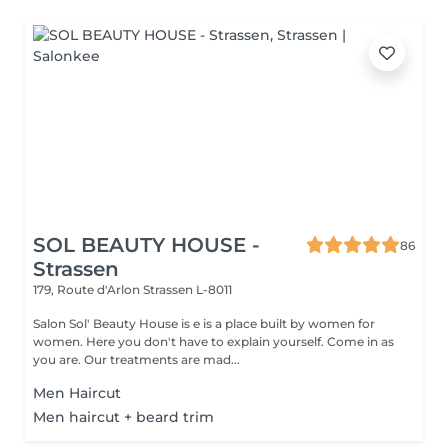
SOL BEAUTY HOUSE -
86
Strassen
179, Route d'Arlon
Strassen L-8011
Salon Sol' Beauty House is e is a place built by women for
women. Here you don't have to explain yourself. Come in as
you are. Our treatments are mad...
Men Haircut
Men haircut + beard trim