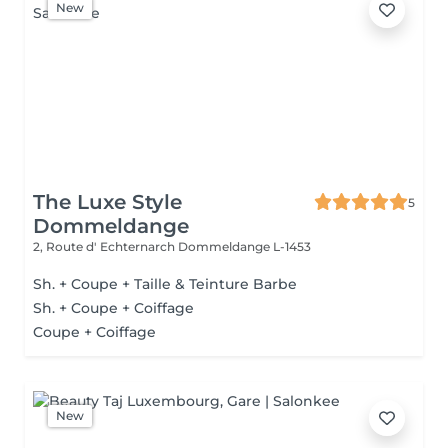
New
The Luxe Style
5
Dommeldange
2, Route d' Echternarch
Dommeldange L-1453
Sh. + Coupe + Taille & Teinture Barbe
Sh. + Coupe + Coiffage
Coupe + Coiffage
New