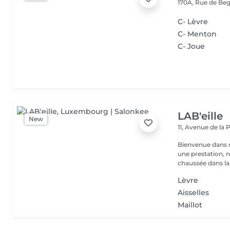
170A, Rue de B
C- Lèvre
C- Menton
C- Joue
LAB'eille
New
11, Avenue de la
Bienvenue dans 
une prestation, n'hésite
chaussée dans la 
Lèvre
Aisselles
Maillot