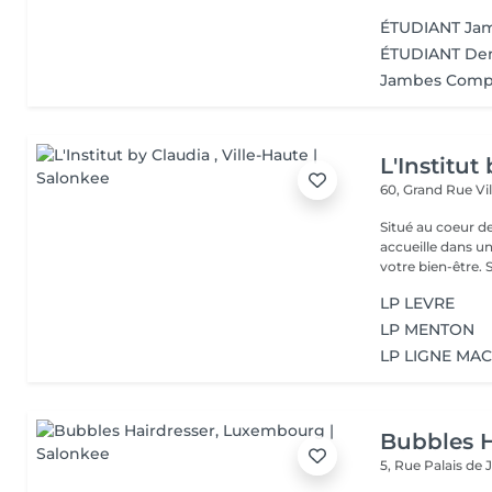
ÉTUDIANT Jamb
ÉTUDIANT Demi
Jambes Comp
L'Institut
60, Grand Rue
Vi
Situé au coeur d
accueille dans u
vot
LP LEVRE
LP MENTON
LP LIGNE MA
Bubbles H
5, Rue Palais de 