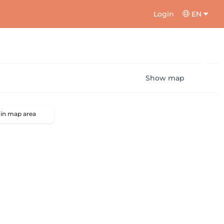
Login
EN
Show map
 in map area