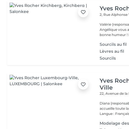
Yves Roch
2, Rue Alphonse
Valérie (responsa
Angélique vous a
b
Sourcils au fil
Lèvres au fil
Sourcils
Yves Roc
Ville
22, Avenue de l
Diana (responsab
accueille toute 
Langue : Français
Modelage des