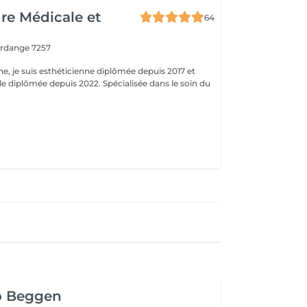
ure Médicale et
64
erdange 7257
ne, je suis esthéticienne diplômée depuis 2017 et
e diplômée depuis 2022. Spécialisée dans le soin du
o Beggen