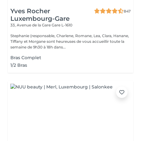
Yves Rocher
847
Luxembourg-Gare
33, Avenue de la Gare
Gare L-1610
Stephanie (responsable, Charlene, Romane, Lea, Clara, Hanane,
Tiffany et Morgane sont heureuses de vous accueillir toute la
semaine de 9h30 à 18h dans...
Bras Complet
1/2 Bras