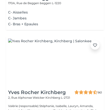
170A, Rue de Beggen
beggen L-1220
C- Aisselles
C- Jambes
C- Bras + Epaules
Yves Rocher Kirchberg
961
2, Rue Alphonse Weicker
Kirchberg L-2721
Valérie (responsable) Stéphanie, Isabelle, Lauryn, Amanda,