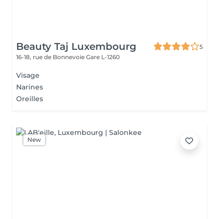
Beauty Taj Luxembourg
5
16-18, rue de Bonnevoie
Gare L-1260
Visage
Narines
Oreilles
New