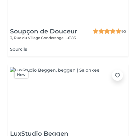
Soupçon de Douceur
90
3, Rue du Village
Gonderange L-6183
Sourcils
New
LuxStudio Beggen