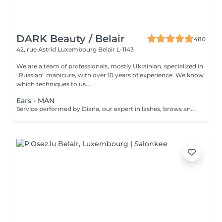
DARK Beauty / Belair
480
42, rue Astrid
Luxembourg Belair L-1143
We are a team of professionals, mostly Ukrainian, specialized in
"Russian" manicure, with over 10 years of experience. We know
which techniques to us...
Ears - MAN
Service performed by Diana, our expert in lashes, brows and hair removal, with over 10 years of experience, ensuring precision and high-quality results.