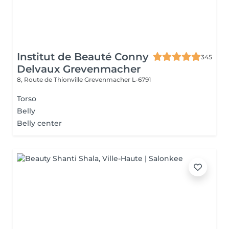
Institut de Beauté Conny
345
Delvaux Grevenmacher
8, Route de Thionville
Grevenmacher L-6791
Torso
Belly
Belly center