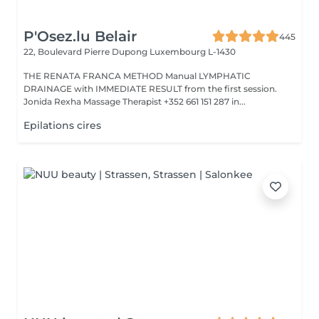
P'Osez.lu Belair
445
22, Boulevard Pierre Dupong
Luxembourg L-1430
THE RENATA FRANCA METHOD Manual LYMPHATIC
DRAINAGE with IMMEDIATE RESULT from the first session.
Jonida Rexha Massage Therapist +352 661 151 287 in...
Epilations cires