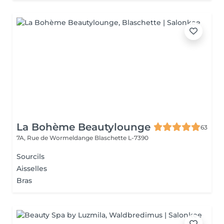
La Bohème Beautylounge
63
7A, Rue de Wormeldange
Blaschette L-7390
Sourcils
Aisselles
Bras