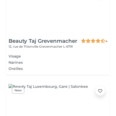
Beauty Taj Grevenmacher
4
12, rue de Thionville
Grevenmacher L-6791
Visage
Narines
Oreilles
New