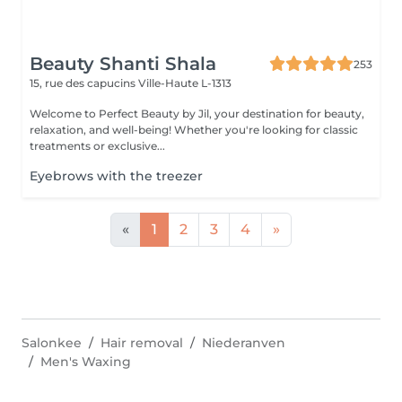
Beauty Shanti Shala
253
15, rue des capucins
Ville-Haute L-1313
Welcome to Perfect Beauty by Jil, your destination for beauty,
relaxation, and well-being! Whether you're looking for classic
treatments or exclusive...
Eyebrows with the treezer
«
1
2
3
4
»
Salonkee
Hair removal
Niederanven
Men's Waxing