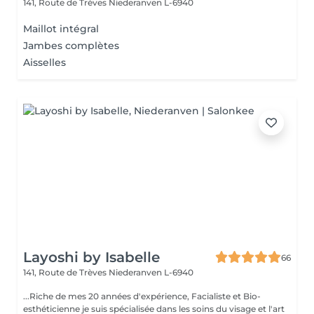
141, Route de Trèves
Niederanven L-6940
Maillot intégral
Jambes complètes
Aisselles
Layoshi by Isabelle
66
141, Route de Trèves
Niederanven L-6940
...Riche de mes 20 années d'expérience, Facialiste et Bio-
esthéticienne je suis spécialisée dans les soins du visage et l'art