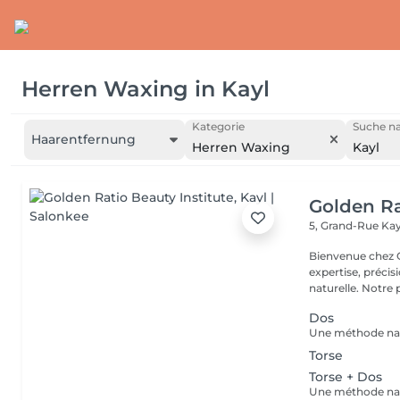
Herren Waxing
in
Kayl
Kategorie
Suche na
Haarentfernung
Herren Waxing
Kayl
Golden Ra
5, Grand-Rue
Kay
Bienvenue chez GOLDEN RATIO 
expertise, précis
naturelle. Not
Dos
Torse
Torse + Dos