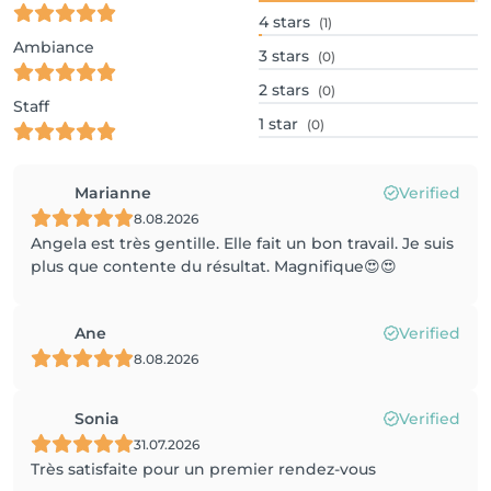
4
stars
(1)
Ambiance
3
stars
(0)
2
stars
(0)
Staff
1
star
(0)
Marianne
Verified
8.08.2026
Angela est très gentille. Elle fait un bon travail. Je suis
plus que contente du résultat. Magnifique😍😍
Ane
Verified
8.08.2026
Sonia
Verified
31.07.2026
Très satisfaite pour un premier rendez-vous