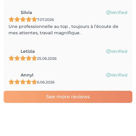
Silvia
Verified
7.07.2026
Une professionnelle au top , toujours à l’écoute de
mes attentes, travail magnifique.
Letizia
Verified
25.06.2026
Annyl
Verified
6.06.2026
See more reviews