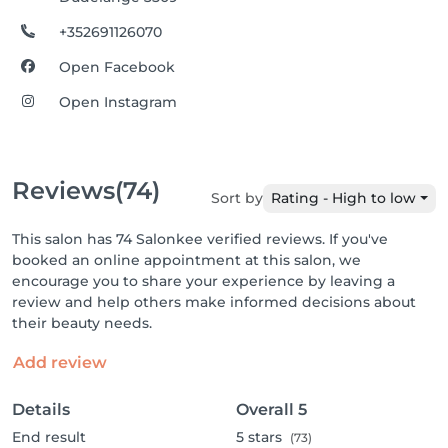
+352691126070
Open Facebook
Open Instagram
Reviews
(74)
Sort by
Rating - High to low
This salon has 74 Salonkee verified reviews. If you've
booked an online appointment at this salon, we
encourage you to share your experience by leaving a
review and help others make informed decisions about
their beauty needs.
Add review
Details
Overall
5
End result
5
stars
(73)