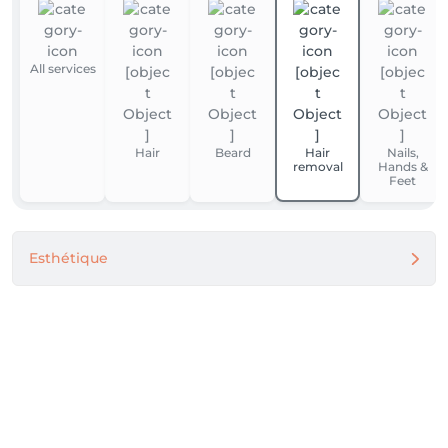
All services
Hair
Beard
Hair
Nails,
removal
Hands &
Feet
Esthétique