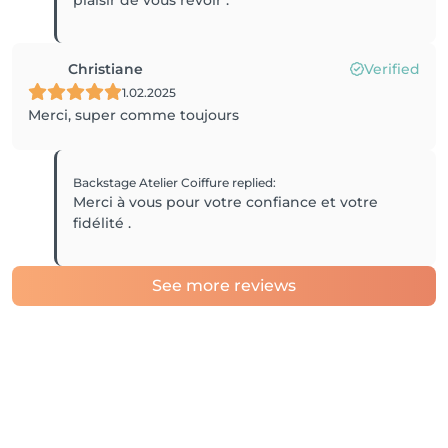
plaisir de vous revoir .
Christiane
Verified
1.02.2025
Merci, super comme toujours
Backstage Atelier Coiffure
replied
:
Merci à vous pour votre confiance et votre
fidélité .
See more reviews