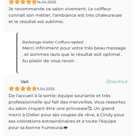
14.04.2025
Je recommande ce salon vivement. Le coiffeur
connait son métier, l’ambiance est très chaleureuse
et le résultat est sublime.
Backstage Atelier Coiffure
replied
:
Merci infiniment pour votre très beau message
, et sommes ravis que le résultat soit optimal .
Au plaisir de vous revoir .
Vali
Verified
5.04.2025
De l’accueil à la sortie: équipe souriante et très
professionnelle qui fait des merveilles. Vous ressortez
du salon croyant être une princesse🥰. Un grand
merci à Didier pour ses coupes de rêve, à Cindy pour
ses colorations extraordinaires et à toute l’équipe
pour sa bonne humeur🙏❤️